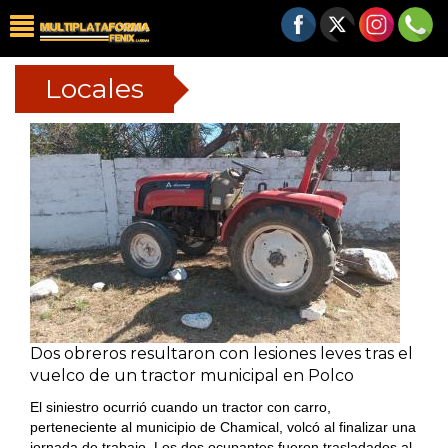
Locales
Dos obreros resultaron con lesiones leves tras el
vuelco de un tractor municipal en Polco
El siniestro ocurrió cuando un tractor con carro,
perteneciente al municipio de Chamical, volcó al finalizar una
jornada de trabajo. Los dos ocupantes fueron trasladados al