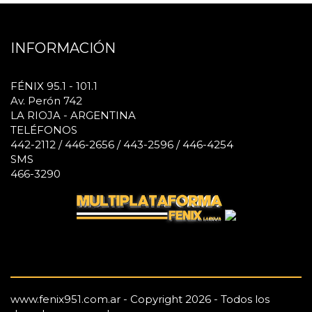
INFORMACIÓN
FÉNIX 95.1 - 101.1
Av. Perón 742
LA RIOJA - ARGENTINA
TELÉFONOS
442-2112 / 446-2656 / 443-2596 / 446-4254
SMS
466-3290
www.fenix951.com.ar - Copyright 2026 - Todos los