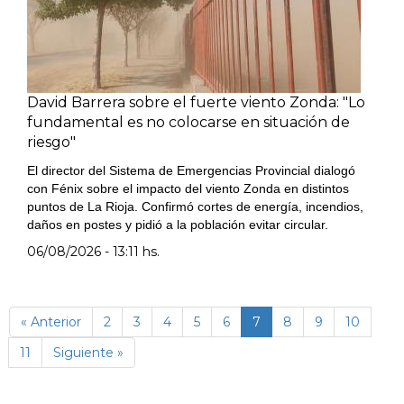
David Barrera sobre el fuerte viento Zonda: "Lo
fundamental es no colocarse en situación de
riesgo"
El director del Sistema de Emergencias Provincial dialogó
con Fénix sobre el impacto del viento Zonda en distintos
puntos de La Rioja. Confirmó cortes de energía, incendios,
daños en postes y pidió a la población evitar circular.
06/08/2026 - 13:11 hs.
(página
« Anterior
2
3
4
5
6
7
8
9
10
actual)
11
Siguiente »