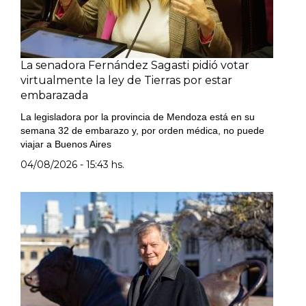
La senadora Fernández Sagasti pidió votar
virtualmente la ley de Tierras por estar
embarazada
La legisladora por la provincia de Mendoza está en su
semana 32 de embarazo y, por orden médica, no puede
viajar a Buenos Aires
04/08/2026 - 15:43 hs.