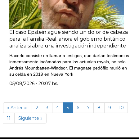
El caso Epstein sigue siendo un dolor de cabeza
para la Familia Real: ahora el gobierno británico
analiza si abre una investigación independiente
Hacerlo consiste en llamar a testigos, que darían testimonios
inmensamente incómodos para los actuales royals, no solo
Andrés Mountbatten-Windsor. El magnate pedófilo murió en
su celda en 2019 en Nueva York
05/08/2026 - 20:07 hs.
(página
« Anterior
2
3
4
5
6
7
8
9
10
actual)
11
Siguiente »