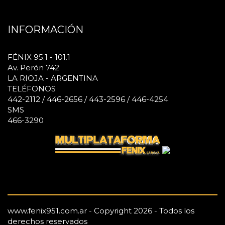
INFORMACIÓN
FÉNIX 95.1 - 101.1
Av. Perón 742
LA RIOJA - ARGENTINA
TELÉFONOS
442-2112 / 446-2656 / 443-2596 / 446-4254
SMS
466-3290
www.fenix951.com.ar - Copyright 2026 - Todos los
derechos reservados