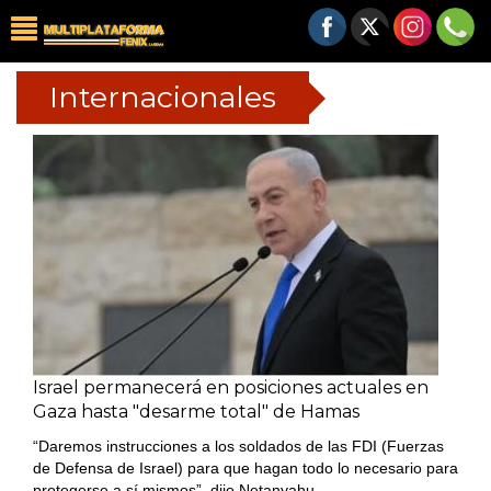
Internacionales
Israel permanecerá en posiciones actuales en
Gaza hasta "desarme total" de Hamas
“Daremos instrucciones a los soldados de las FDI (Fuerzas
de Defensa de Israel) para que hagan todo lo necesario para
protegerse a sí mismos”, dijo Netanyahu.