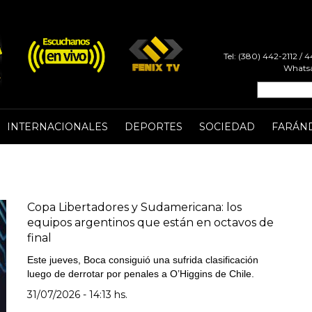
Tel: (380) 442-2112 /
Whatsa
INTERNACIONALES
DEPORTES
SOCIEDAD
FARÁN
Copa Libertadores y Sudamericana: los
equipos argentinos que están en octavos de
final
Este jueves, Boca consiguió una sufrida clasificación
luego de derrotar por penales a O’Higgins de Chile.
31/07/2026 - 14:13 hs.