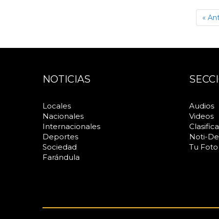
« Ant
NOTICIAS
SECC
Locales
Audios
Nacionales
Videos
Internacionales
Clasific
Deportes
Noti-De
Sociedad
Tu Foto
Farándula