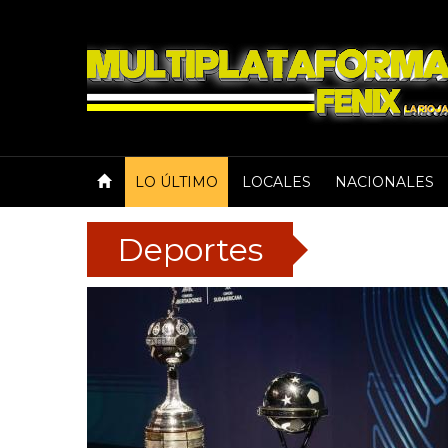
LO ÚLTIMO
LOCALES
NACIONALES
Deportes