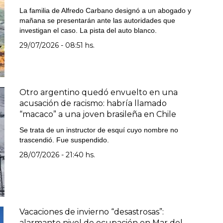
La familia de Alfredo Carbano designó a un abogado y
mañana se presentarán ante las autoridades que
investigan el caso. La pista del auto blanco.
29/07/2026 - 08:51 hs.
Otro argentino quedó envuelto en una
acusación de racismo: habría llamado
“macaco” a una joven brasileña en Chile
Se trata de un instructor de esquí cuyo nombre no
trascendió. Fue suspendido.
28/07/2026 - 21:40 hs.
Vacaciones de invierno “desastrosas”:
alarmante nivel de ocupación en Mar del