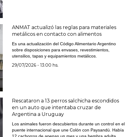
ANMAT actualizó las reglas para materiales
metálicos en contacto con alimentos
Es una actualización del Código Alimentario Argentino
sobre disposiciones para envases, revestimientos,
utensilios, tapas y equipamientos metálicos.
29/07/2026 - 13:00 hs.
Rescataron a 13 perros salchicha escondidos
en un auto que intentaba cruzar de
Argentina a Uruguay
Los animales fueron descubiertos durante un control en el
puente internacional que une Colón con Paysandú. Había
12 cachorros de apenas un mes y una hembra adulta,