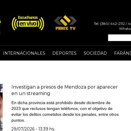
Tel: (380) 442-2112 /
Whatsa
INTERNACIONALES
DEPORTES
SOCIEDAD
FARÁN
Investigan a presos de Mendoza por aparecer
en un streaming
En dicha provincia está prohibido desde diciembre de
2023 que reclusos tengan teléfonos, con el objetivo de
evitar los delitos cometidos desde los penales, entre otros
puntos.
29/07/2026 - 13:39 hs.