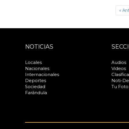
« Ant
NOTICIAS
SECC
Locales
Audios
Nacionales
Videos
Internacionales
Clasific
Deportes
Noti-De
Sociedad
Tu Foto
Farándula