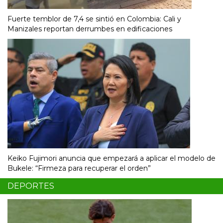
Fuerte temblor de 7,4 se sintió en Colombia: Cali y
Manizales reportan derrumbes en edificaciones
Keiko Fujimori anuncia que empezará a aplicar el modelo de
Bukele: “Firmeza para recuperar el orden”
DEPORTES