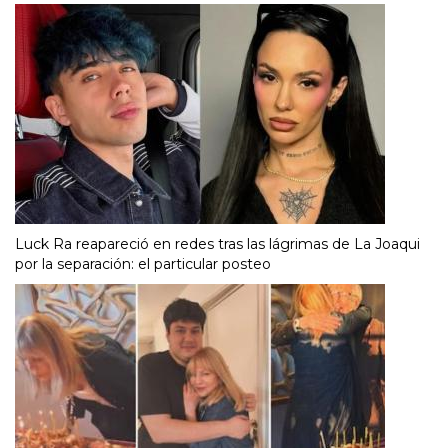
Luck Ra reapareció en redes tras las lágrimas de La Joaqui
por la separación: el particular posteo