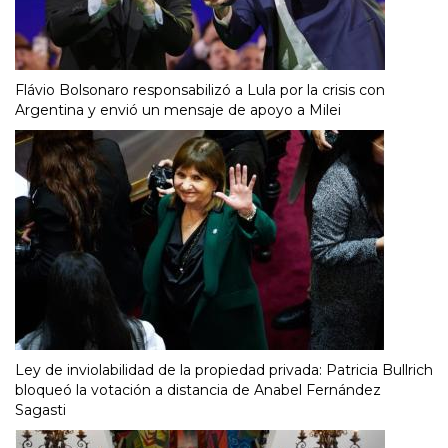
Flávio Bolsonaro responsabilizó a Lula por la crisis con
Argentina y envió un mensaje de apoyo a Milei
Ley de inviolabilidad de la propiedad privada: Patricia Bullrich
bloqueó la votación a distancia de Anabel Fernández
Sagasti