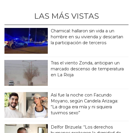
LAS MÁS VISTAS
Chamical: hallaron sin vida a un
hombre en su vivienda y descartan
la participación de terceros
Tras el viento Zonda, anticipan un
marcado descenso de temperatura
en La Rioja
Así fue la noche con Facundo
Moyano, según Candela Arizaga:
“La droga era mía y ni siquiera
tuvimos sexo”
Delfor Brizuela: “Los derechos
humanos protegen la dignidad de