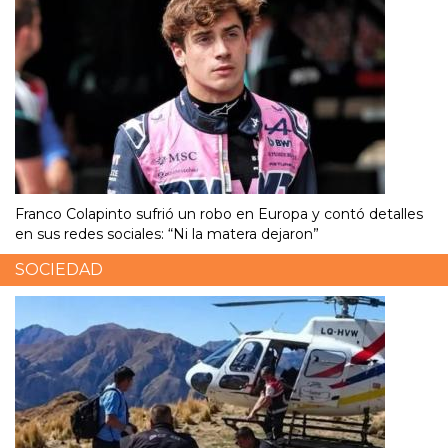
Franco Colapinto sufrió un robo en Europa y contó detalles
en sus redes sociales: “Ni la matera dejaron”
SOCIEDAD