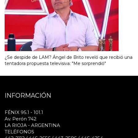
¿Se despide de LAM? Ángel de Brito reveló que recibió una
tentadora propuesta televisiva: "Me sorprendió"
INFORMACIÓN
FÉNIX 95.1 - 101.1
Av. Perón 742
LA RIOJA - ARGENTINA
TELÉFONOS