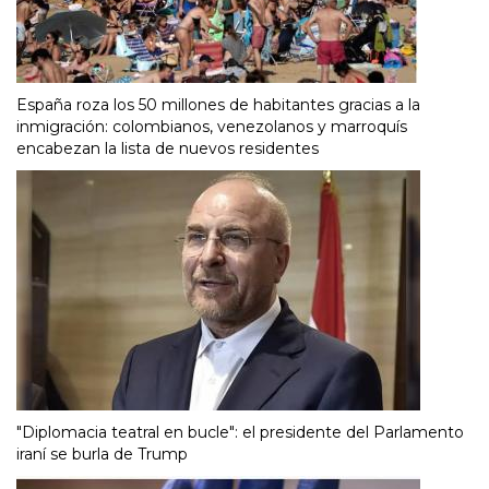
España roza los 50 millones de habitantes gracias a la
inmigración: colombianos, venezolanos y marroquís
encabezan la lista de nuevos residentes
"Diplomacia teatral en bucle": el presidente del Parlamento
iraní se burla de Trump