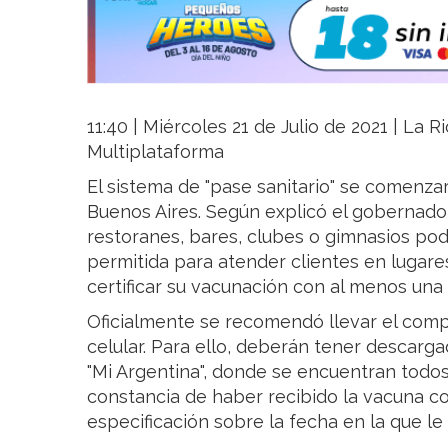
11:40 | Miércoles 21 de Julio de 2021 | La Ri
Multiplataforma
El sistema de "pase sanitario" se comenza
Buenos Aires. Según explicó el gobernador 
restoranes, bares, clubes o gimnasios po
permitida para atender clientes en lugar
certificar su vacunación con al menos una 
Oficialmente se recomendó llevar el com
celular. Para ello, deberán tener descarga
"Mi Argentina", donde se encuentran todos
constancia de haber recibido la vacuna con
especificación sobre la fecha en la que le 