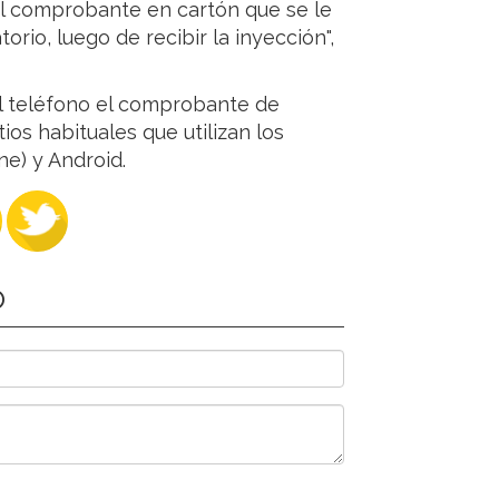
el comprobante en cartón que se le
rio, luego de recibir la inyección",
el teléfono el comprobante de
os habituales que utilizan los
ne) y Android.
O