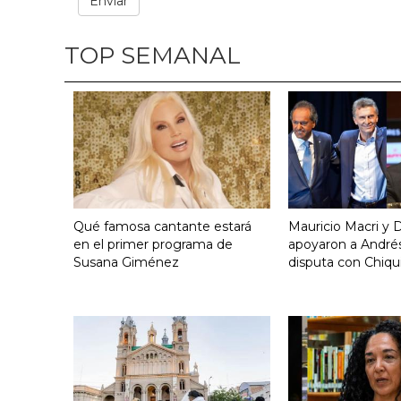
TOP SEMANAL
Qué famosa cantante estará
Mauricio Macri y D
en el primer programa de
apoyaron a Andrés
Susana Giménez
disputa con Chiqui