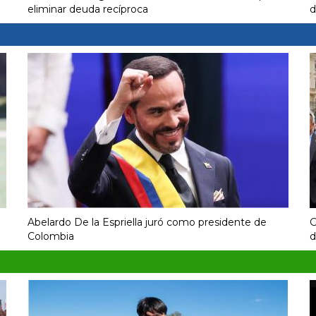
eliminar deuda recíproca
d
Abelardo De la Espriella juró como presidente de
G
Colombia
d