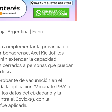
oja, Argentina | Fenix
rá a implementar la provincia de
bonaerense, Axel Kicillof, los
drán extender la capacidad
es cerrados a personas que puedan
dosis.
probante de vacunación en el
da la aplicación "Vacunate PBA" o
 los datos del ciudadano y la
tra el Covid-19, con la
fue aplicada.