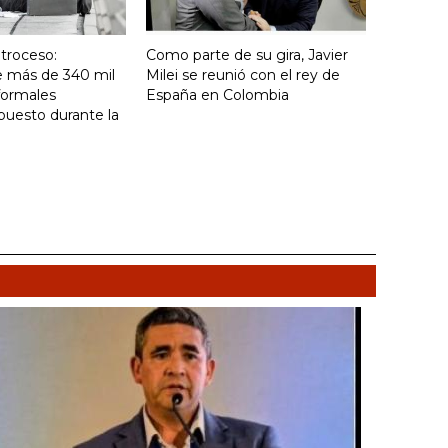
troceso:
Como parte de su gira, Javier
e más de 340 mil
Milei se reunió con el rey de
formales
España en Colombia
puesto durante la