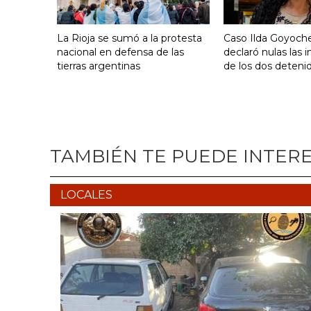
La Rioja se sumó a la protesta
Caso Ilda Goyoche
nacional en defensa de las
declaró nulas las 
tierras argentinas
de los dos deteni
TAMBIÉN TE PUEDE INTER
LOCALES