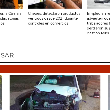
a: la Cámara
Chepes: detectaron productos
Empleo en re
indagatorias
vencidos desde 2021 durante
advierten qu
dos
controles en comercios
trabajadores 
perdieron su 
gestión Milei
ESAR