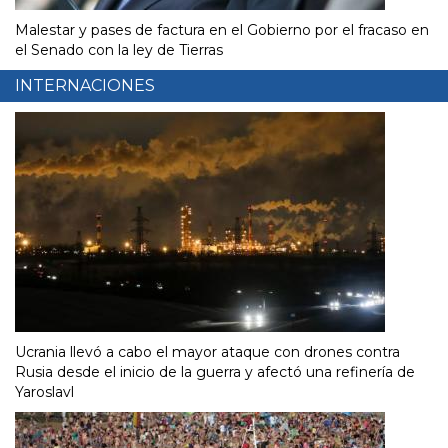
Malestar y pases de factura en el Gobierno por el fracaso en
el Senado con la ley de Tierras
INTERNACIONES
Ucrania llevó a cabo el mayor ataque con drones contra
Rusia desde el inicio de la guerra y afectó una refinería de
Yaroslavl