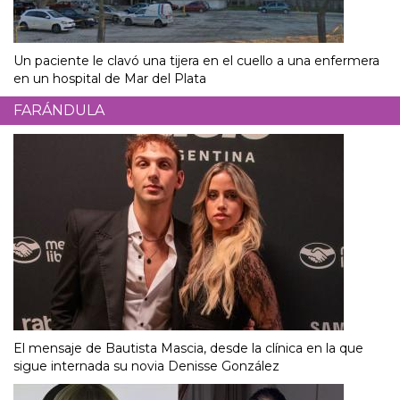
Un paciente le clavó una tijera en el cuello a una enfermera
en un hospital de Mar del Plata
FARÁNDULA
El mensaje de Bautista Mascia, desde la clínica en la que
sigue internada su novia Denisse González