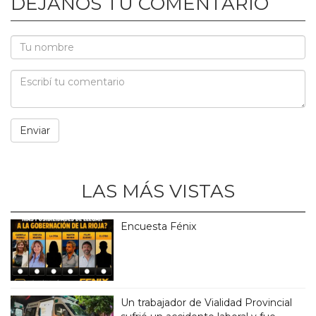
DEJANOS TU COMENTARIO
LAS MÁS VISTAS
Encuesta Fénix
Un trabajador de Vialidad Provincial