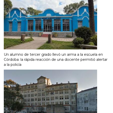
Un alumno de tercer grado llevó un arma a la escuela en
Córdoba: la rápida reacción de una docente permitió alertar
a la policía