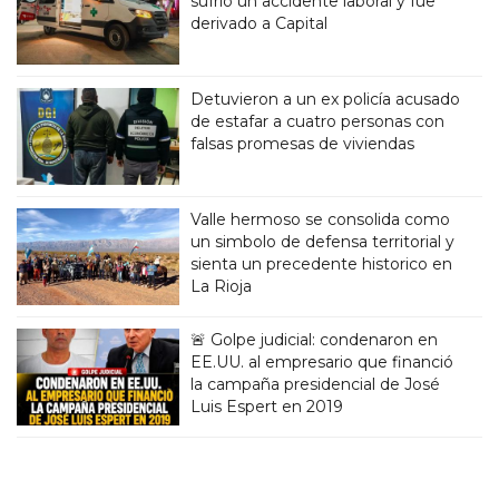
sufrió un accidente laboral y fue
derivado a Capital
Detuvieron a un ex policía acusado
de estafar a cuatro personas con
falsas promesas de viviendas
Valle hermoso se consolida como
un simbolo de defensa territorial y
sienta un precedente historico en
La Rioja
🚨 Golpe judicial: condenaron en
EE.UU. al empresario que financió
la campaña presidencial de José
Luis Espert en 2019