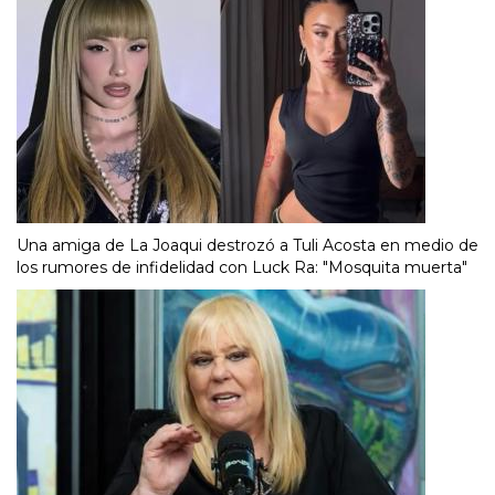
Una amiga de La Joaqui destrozó a Tuli Acosta en medio de
los rumores de infidelidad con Luck Ra: "Mosquita muerta"