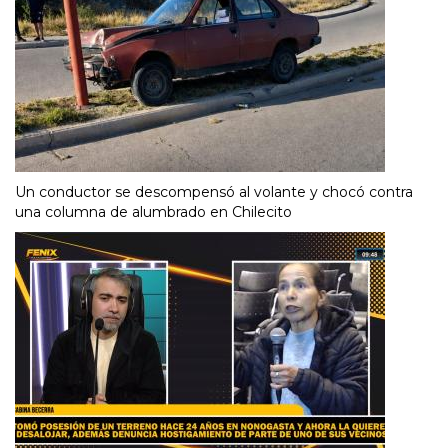
Un conductor se descompensó al volante y chocó contra
una columna de alumbrado en Chilecito