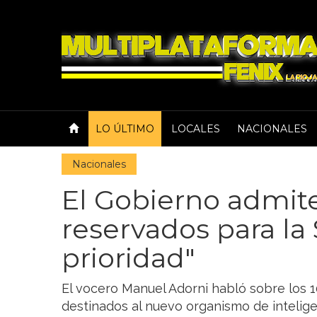
LO ÚLTIMO
LOCALES
NACIONALES
Nacionales
El Gobierno admit
reservados para la
prioridad"
El vocero Manuel Adorni habló sobre los 
destinados al nuevo organismo de intelig