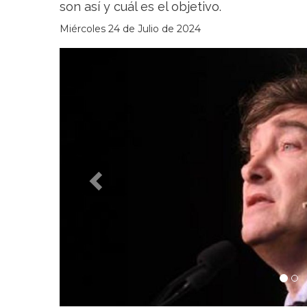
son así y cuál es el objetivo.
Miércoles 24 de Julio de 2024
Previous