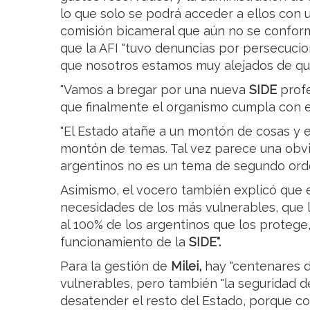
lo que solo se podrá acceder a ellos con un
comisión bicameral que aún no se conform
que la AFI "tuvo denuncias por persecucio
que nosotros estamos muy alejados de qu
"Vamos a bregar por una nueva
SIDE
profe
que finalmente el organismo cumpla con el
"El Estado atañe a un montón de cosas y 
montón de temas. Tal vez parece una obvi
argentinos no es un tema de segundo orde
Asimismo, el vocero también explicó que e
necesidades de los más vulnerables, que l
al 100% de los argentinos que los protege
funcionamiento de la
SIDE".
Para la gestión de
Milei,
hay "centenares d
vulnerables, pero también "la seguridad d
desatender el resto del Estado, porque con