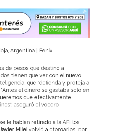
ioja, Argentina | Fenix
nes de pesos que destinó a
ados tienen que ver con el nuevo
teligencia, que "defienda y proteja a
". "Antes el dinero se gastaba solo en
 queremos que efectivamente
inos", aseguró el vocero
e le habían retirado a la AFI los
Javier Milei
volvió a otorgarlos, por