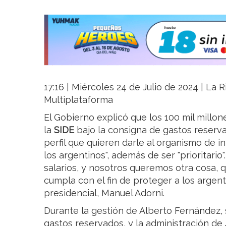
17:16 | Miércoles 24 de Julio de 2024 | La R
Multiplataforma
El Gobierno explicó que los 100 mil millo
la
SIDE
bajo la consigna de gastos reserv
perfil que quieren darle al organismo de in
los argentinos", además de ser "prioritario
salarios, y nosotros queremos otra cosa,
cumpla con el fin de proteger a los argent
presidencial, Manuel Adorni.
Durante la gestión de Alberto Fernández, s
gastos reservados, y la administración de