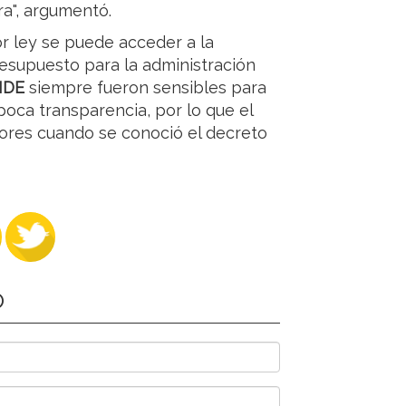
ra", argumentó.
or ley se puede acceder a la
resupuesto para la administración
IDE
siempre fueron sensibles para
oca transparencia, por lo que el
tores cuando se conoció el decreto
O