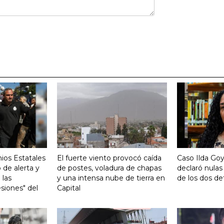
ios Estatales
El fuerte viento provocó caída
Caso Ilda Go
 de alerta y
de postes, voladura de chapas
declaró nulas
 las
y una intensa nube de tierra en
de los dos de
siones" del
Capital