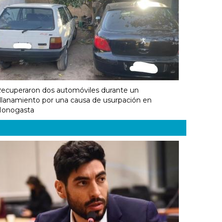
ecuperaron dos automóviles durante un
llanamiento por una causa de usurpación en
onogasta