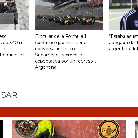
eso:
El titular de la Fórmula 1
“Estaba asust
s de 340 mil
confirmó que mantiene
abogada del f
ales
conversaciones con
argentino det
to durante la
Sudamérica y crece la
expectativa por un regreso a
Argentina
ESAR