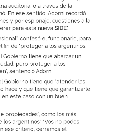
a auditoría, o a través de la
ó. En ese sentido, Adorni recordó
nes y por espionaje, cuestiones a la
erer para esta nueva
SIDE".
sional", confesó el funcionario, para
 fin de "proteger a los argentinos.
el Gobierno tiene que abarcar un
edad, pero proteger a los
n", sentenció Adorni.
l Gobierno tiene que "atender las
o hace y que tiene que garantizarle
, en este caso con un buen
e propiedades", como los más
e los argentinos". "Vos no podes
 ese criterio, cerramos el