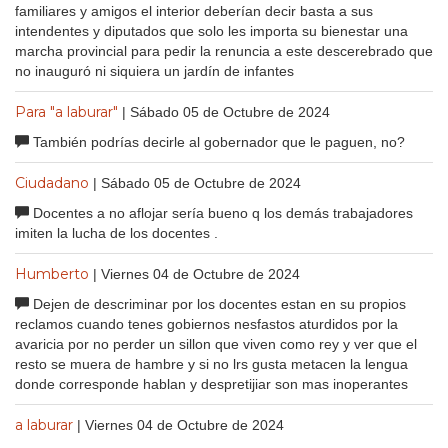
familiares y amigos el interior deberían decir basta a sus
intendentes y diputados que solo les importa su bienestar una
marcha provincial para pedir la renuncia a este descerebrado que
no inauguró ni siquiera un jardín de infantes
Para "a laburar"
| Sábado 05 de Octubre de 2024
También podrías decirle al gobernador que le paguen, no?
Ciudadano
| Sábado 05 de Octubre de 2024
Docentes a no aflojar sería bueno q los demás trabajadores
imiten la lucha de los docentes .
Humberto
| Viernes 04 de Octubre de 2024
Dejen de descriminar por los docentes estan en su propios
reclamos cuando tenes gobiernos nesfastos aturdidos por la
avaricia por no perder un sillon que viven como rey y ver que el
resto se muera de hambre y si no lrs gusta metacen la lengua
donde corresponde hablan y despretijiar son mas inoperantes
a laburar
| Viernes 04 de Octubre de 2024