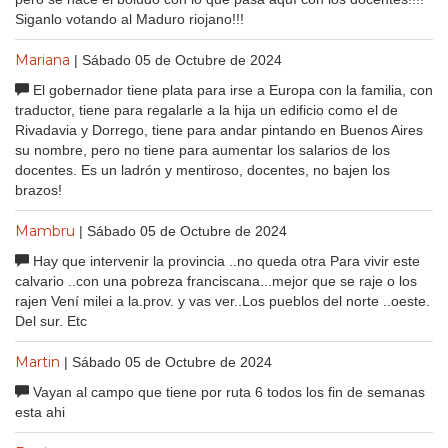
Siganlo votando al Maduro riojano!!!
Mariana
| Sábado 05 de Octubre de 2024
El gobernador tiene plata para irse a Europa con la familia, con
traductor, tiene para regalarle a la hija un edificio como el de
Rivadavia y Dorrego, tiene para andar pintando en Buenos Aires
su nombre, pero no tiene para aumentar los salarios de los
docentes. Es un ladrón y mentiroso, docentes, no bajen los
brazos!
Mambru
| Sábado 05 de Octubre de 2024
Hay que intervenir la provincia ..no queda otra Para vivir este
calvario ..con una pobreza franciscana...mejor que se raje o los
rajen Vení milei a la.prov. y vas ver..Los pueblos del norte ..oeste.
Del sur. Etc
Martin
| Sábado 05 de Octubre de 2024
Vayan al campo que tiene por ruta 6 todos los fin de semanas
esta ahi