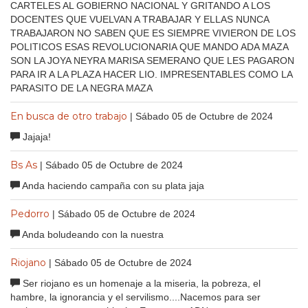
CARTELES AL GOBIERNO NACIONAL Y GRITANDO A LOS
DOCENTES QUE VUELVAN A TRABAJAR Y ELLAS NUNCA
TRABAJARON NO SABEN QUE ES SIEMPRE VIVIERON DE LOS
POLITICOS ESAS REVOLUCIONARIA QUE MANDO ADA MAZA
SON LA JOYA NEYRA MARISA SEMERANO QUE LES PAGARON
PARA IR A LA PLAZA HACER LIO. IMPRESENTABLES COMO LA
PARASITO DE LA NEGRA MAZA
En busca de otro trabajo
| Sábado 05 de Octubre de 2024
Jajaja!
Bs As
| Sábado 05 de Octubre de 2024
Anda haciendo campaña con su plata jaja
Pedorro
| Sábado 05 de Octubre de 2024
Anda boludeando con la nuestra
Riojano
| Sábado 05 de Octubre de 2024
Ser riojano es un homenaje a la miseria, la pobreza, el
hambre, la ignorancia y el servilismo....Nacemos para ser