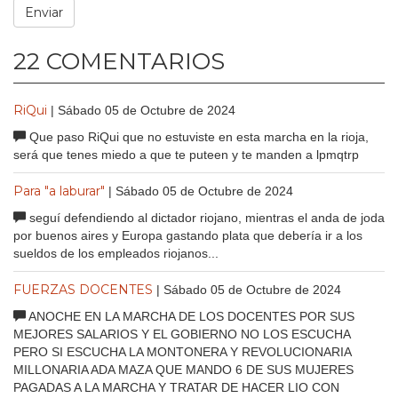
22 COMENTARIOS
RiQui
| Sábado 05 de Octubre de 2024
Que paso RiQui que no estuviste en esta marcha en la rioja,
será que tenes miedo a que te puteen y te manden a lpmqtrp
Para "a laburar"
| Sábado 05 de Octubre de 2024
seguí defendiendo al dictador riojano, mientras el anda de joda
por buenos aires y Europa gastando plata que debería ir a los
sueldos de los empleados riojanos...
FUERZAS DOCENTES
| Sábado 05 de Octubre de 2024
ANOCHE EN LA MARCHA DE LOS DOCENTES POR SUS
MEJORES SALARIOS Y EL GOBIERNO NO LOS ESCUCHA
PERO SI ESCUCHA LA MONTONERA Y REVOLUCIONARIA
MILLONARIA ADA MAZA QUE MANDO 6 DE SUS MUJERES
PAGADAS A LA MARCHA Y TRATAR DE HACER LIO CON