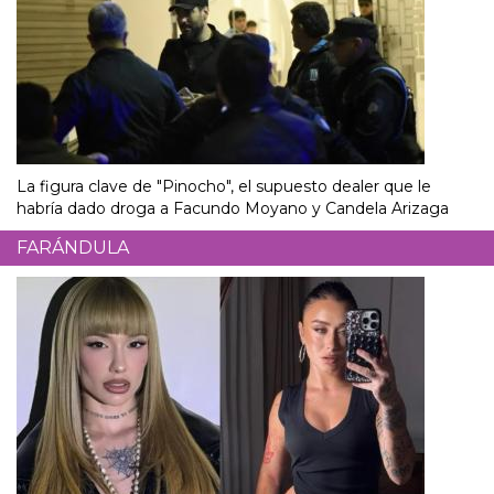
La figura clave de "Pinocho", el supuesto dealer que le
habría dado droga a Facundo Moyano y Candela Arizaga
FARÁNDULA