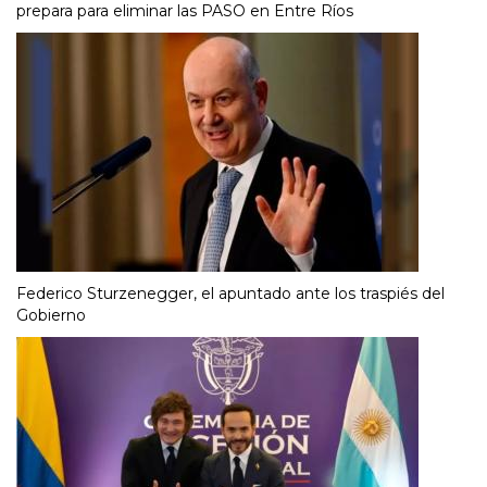
prepara para eliminar las PASO en Entre Ríos
Federico Sturzenegger, el apuntado ante los traspiés del
Gobierno