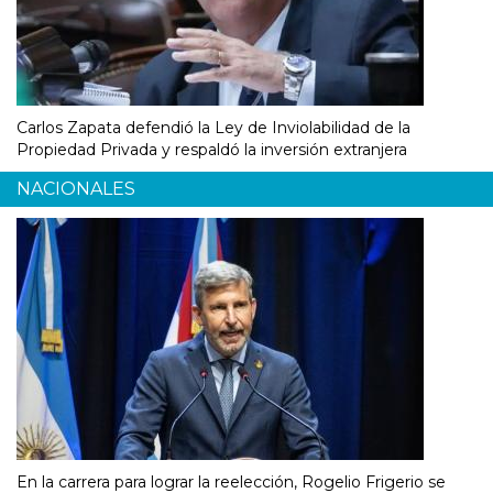
Carlos Zapata defendió la Ley de Inviolabilidad de la
Propiedad Privada y respaldó la inversión extranjera
NACIONALES
En la carrera para lograr la reelección, Rogelio Frigerio se