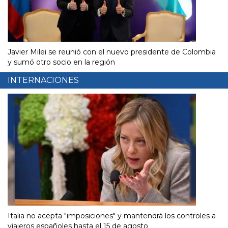
Javier Milei se reunió con el nuevo presidente de Colombia
y sumó otro socio en la región
INTERNACIONES
Italia no acepta "imposiciones" y mantendrá los controles a
viajeros españoles hasta el 15 de agosto