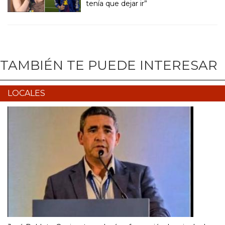
tenía que dejar ir”
TAMBIÉN TE PUEDE INTERESAR
LOCALES