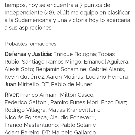
tiempos, hoy se encuentra a 7 puntos de
Independiente (48), el último equipo en clasificar
a la Sudamericana y una victoria hoy lo acercaría
a sus aspiraciones.
Probables formaciones
Defensa y Justicia:
Enrique Bologna; Tobías
Rubio, Santiago Ramos Mingo, Emanuel Aguilera,
Alexis Soto; Benjamín Schamine, Gabriel Alanís,
Kevin Gutiérrez, Aaron Molinas, Luciano Herrera;
Juan Miritello. DT: Pablo de Muner.
River:
Franco Armani; Milton Casco;
Federico Gattoni, Ramiro Funes Mori, Enzo Díaz;
Rodrigo Villagra, Matías Kranevitter o
Nicolás Fonseca, Claudio Echeverri,
Franco Mastantuono; Pablo Solari y
Adam Bareiro. DT: Marcelo Gallardo.