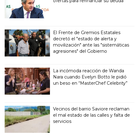
ofertas para refinanciar su deuda
El Frente de Gremios Estatales
decretó el "estado de alerta y
movilización" ante las "sistemáticas
agresiones" del Gobierno
La incómoda reacción de Wanda
Nara cuando Evelyn Botto le pidió
un beso en “MasterChef Celebrity”
Vecinos del barrio Saviore reclaman
el mal estado de las calles y falta de
servicios