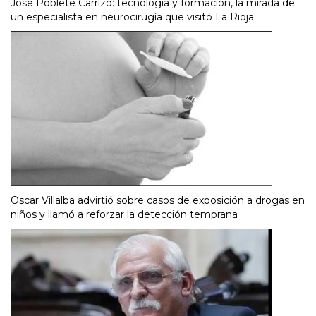
José Poblete Carrizo: tecnología y formación, la mirada de
un especialista en neurocirugía que visitó La Rioja
Oscar Villalba advirtió sobre casos de exposición a drogas en
niños y llamó a reforzar la detección temprana