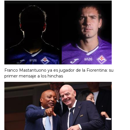
Franco Mastantuono ya es jugador de la Fiorentina: su
primer mensaje a los hinchas