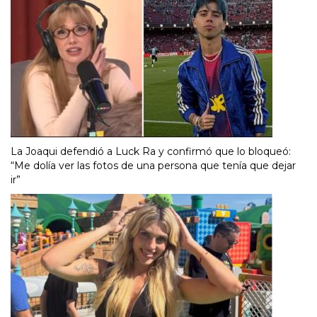
La Joaqui defendió a Luck Ra y confirmó que lo bloqueó:
“Me dolía ver las fotos de una persona que tenía que dejar
ir”