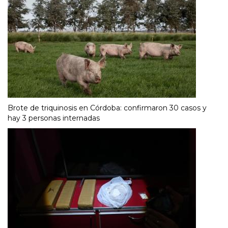
Brote de triquinosis en Córdoba: confirmaron 30 casos y
hay 3 personas internadas