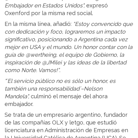
Embajador en Estados Unidos",
expresó
Oxenford por la misma red social.
En la misma línea, añadió:
“Estoy convencido que
con dedicación y foco, lograremos un impacto
significativo, posicionando a Argentina cada vez
mejor en USA y el mundo. Un honor contar con la
guía de @wertheing, el equipo de Gobierno, la
inspiración de @JMilei y las ideas de la libertad
como Norte. Vamos!”
.
"´El servicio público no es sólo un honor, es
también una responsabilidad´–Nelson
Mandela",
culminó el mensaje del ahora
embajador.
Se trata de un empresario argentino, fundador
de las compañías OLX y letgo, que estudió
licenciatura en Administración de Empresas en
la Universidad Católica de Argentina (UCA). Se