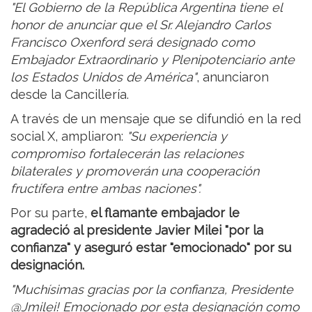
"El Gobierno de la República Argentina tiene el
honor de anunciar que el Sr. Alejandro Carlos
Francisco Oxenford será designado como
Embajador Extraordinario y Plenipotenciario ante
los Estados Unidos de América"
, anunciaron
desde la Cancillería.
A través de un mensaje que se difundió en la red
social X, ampliaron:
"Su experiencia y
compromiso fortalecerán las relaciones
bilaterales y promoverán una cooperación
fructífera entre ambas naciones".
Por su parte,
el flamante embajador le
agradeció al presidente Javier Milei "por la
confianza" y aseguró estar "emocionado" por su
designación.
"Muchísimas gracias por la confianza, Presidente
@Jmilei! Emocionado por esta designación como