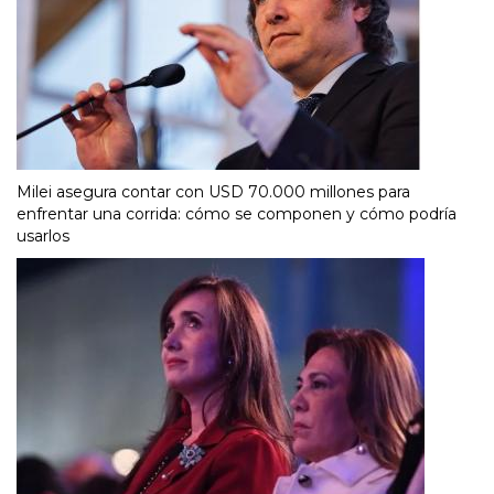
Milei asegura contar con USD 70.000 millones para
enfrentar una corrida: cómo se componen y cómo podría
usarlos