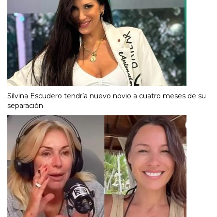
Silvina Escudero tendría nuevo novio a cuatro meses de su
separación