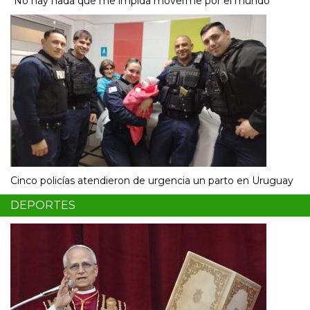
“No hay nada que me impida moverme por el mundo”
Cinco policías atendieron de urgencia un parto en Uruguay
DEPORTES