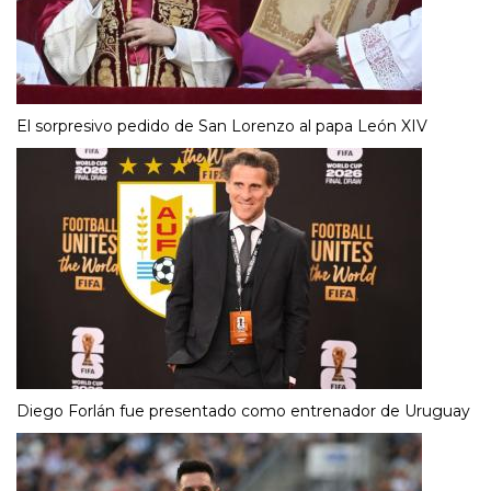
El sorpresivo pedido de San Lorenzo al papa León XIV
Diego Forlán fue presentado como entrenador de Uruguay