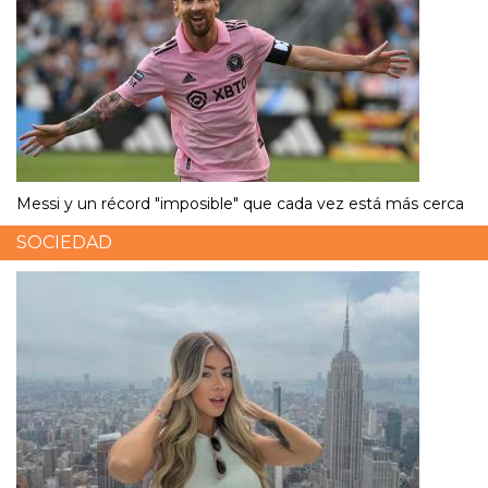
Messi y un récord "imposible" que cada vez está más cerca
SOCIEDAD