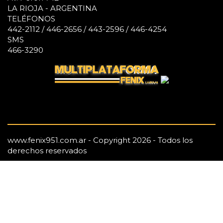
LA RIOJA - ARGENTINA
TELÉFONOS
442-2112 / 446-2656 / 443-2596 / 446-4254
SMS
466-3290
www.fenix951.com.ar - Copyright 2026 - Todos los
derechos reservados