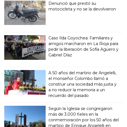
Denunció que prestó su
motocicleta y no se la devolvieron
Caso Ilda Goyochea: Familiares y
amigos marcharon en La Rioja para
pedir la liberación de Sofía Agüero y
Gabriel Díaz
A 50 años del martirio de Angelelli,
el monseñor Colombo llamó a
construir una sociedad más justa y
a no reducir la memoria a un
recuerdo del pasado
Según la Iglesia se congregaron
más de 3.000 fieles en la
conmemoración por los 50 años del
martirio de Enrique Angelelli en