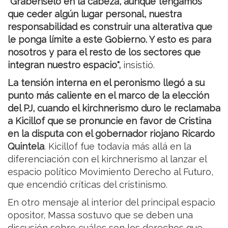
"Grábenselo en la cabeza, aunque tengamos
que ceder algún lugar personal, nuestra
responsabilidad es construir una alterativa que
le ponga límite a este Gobierno. Y esto es para
nosotros y para el resto de los sectores que
integran nuestro espacio",
insistió.
La tensión interna en el peronismo llegó a su
punto más caliente en el marco de la elección
del PJ, cuando el kirchnerismo duro le reclamaba
a Kicillof que se pronuncie en favor de Cristina
en la disputa con el gobernador riojano Ricardo
Quintela
. Kicillof fue todavía más allá en la
diferenciación con el kirchnerismo al lanzar el
espacio político Movimiento Derecho al Futuro,
que encendió críticas del cristinismo.
En otro mensaje al interior del principal espacio
opositor, Massa sostuvo que se deben una
discusión sobre cuáles son los derechos que