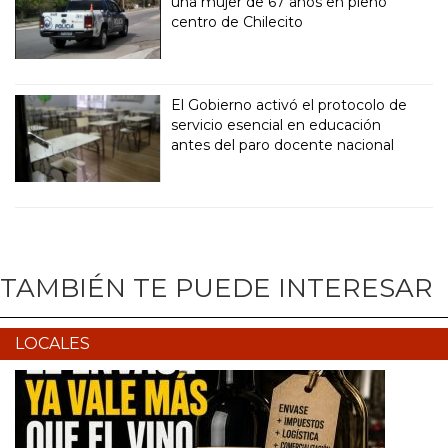
una mujer de 67 años en pleno
centro de Chilecito
El Gobierno activó el protocolo de
servicio esencial en educación
antes del paro docente nacional
TAMBIÉN TE PUEDE INTERESAR
LOCALES