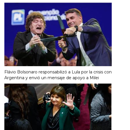
Flávio Bolsonaro responsabilizó a Lula por la crisis con
Argentina y envió un mensaje de apoyo a Milei