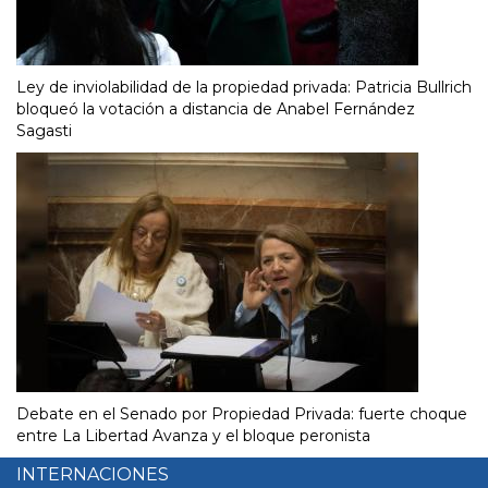
Ley de inviolabilidad de la propiedad privada: Patricia Bullrich
bloqueó la votación a distancia de Anabel Fernández
Sagasti
Debate en el Senado por Propiedad Privada: fuerte choque
entre La Libertad Avanza y el bloque peronista
INTERNACIONES