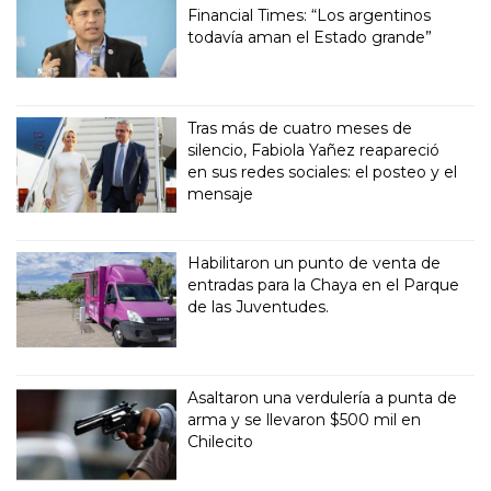
Financial Times: “Los argentinos
todavía aman el Estado grande”
Tras más de cuatro meses de
silencio, Fabiola Yañez reapareció
en sus redes sociales: el posteo y el
mensaje
Habilitaron un punto de venta de
entradas para la Chaya en el Parque
de las Juventudes.
Asaltaron una verdulería a punta de
arma y se llevaron $500 mil en
Chilecito