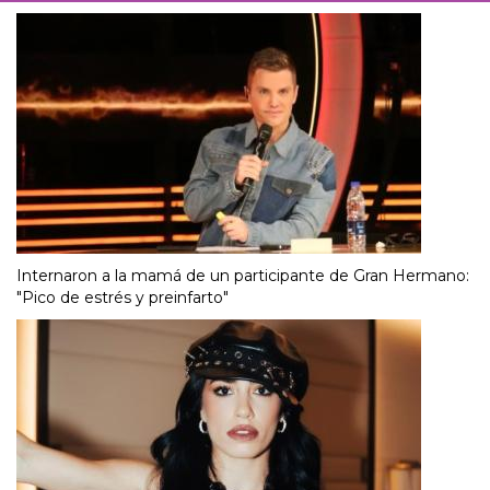
Internaron a la mamá de un participante de Gran Hermano:
"Pico de estrés y preinfarto"