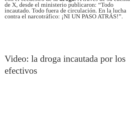
de X, desde el ministerio publicaron: “Todo
incautado. Todo fuera de circulación. En la lucha
contra el narcotráfico: ¡NI UN PASO ATRÁS!”.
Video: la droga incautada por los
efectivos