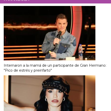
Internaron a la mamá de un participante de Gran Hermano:
"Pico de estrés y preinfarto"