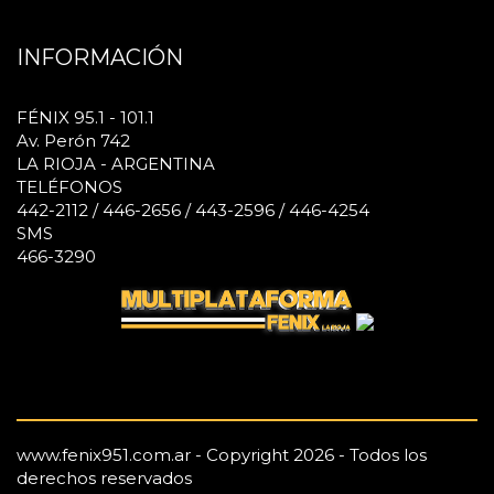
INFORMACIÓN
FÉNIX 95.1 - 101.1
Av. Perón 742
LA RIOJA - ARGENTINA
TELÉFONOS
442-2112 / 446-2656 / 443-2596 / 446-4254
SMS
466-3290
www.fenix951.com.ar - Copyright 2026 - Todos los
derechos reservados