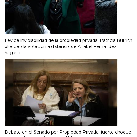
Ley de inviolabilidad de la propiedad privada: Patricia Bullrich
bloqueó la votación a distancia de Anabel Fernández
Sagasti
Debate en el Senado por Propiedad Privada: fuerte choque