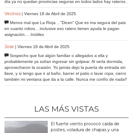
día ya no quedan provincias seguras en todos lados hay rateros..
Vecinos
| Viernes 18 de Abril de 2025
Menos mal que La Rioja...."Dicen" Que es ma segura del pais
en cuanto robos....inclusive eso ratero tienen ayuda le pagan
asignación.....Inútiles
Jose
| Viernes 18 de Abril de 2025
Sospecho que fue algún familiar o allegados a ella y
probablemente ya solían ingresar sin golpear. Al verla dormida,
aprovecharon la ocasión. Yo jamás dejo la puerta de entrada sin
llave, y si tengo que ir al baño, barrer el patio o lavar ropa; cierro
también mi ventana que da a la calle. Nunca me confío de nada!!
LAS MÁS VISTAS
El fuerte viento provocó caída de
postes, voladura de chapas y una