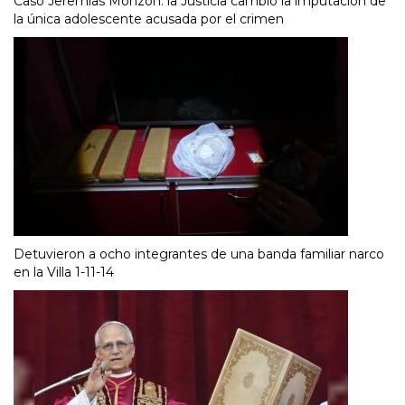
Caso Jeremías Monzón: la Justicia cambió la imputación de
la única adolescente acusada por el crimen
Detuvieron a ocho integrantes de una banda familiar narco
en la Villa 1-11-14