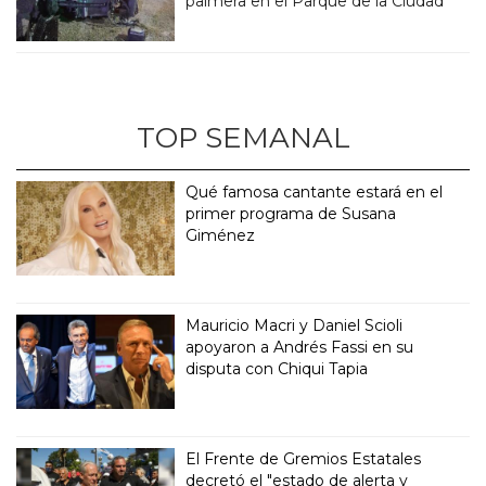
palmera en el Parque de la Ciudad
TOP SEMANAL
Qué famosa cantante estará en el
primer programa de Susana
Giménez
Mauricio Macri y Daniel Scioli
apoyaron a Andrés Fassi en su
disputa con Chiqui Tapia
El Frente de Gremios Estatales
decretó el "estado de alerta y