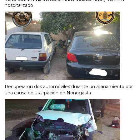
hospitalizado
Recuperaron dos automóviles durante un allanamiento por
una causa de usurpación en Nonogasta