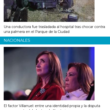
Una conductora fue trasladada al hospital tras chocar contra
una palmera en el Parque de la Ciudad
NACIONALES
El factor Villarruel: entre una identidad propia y la disputa