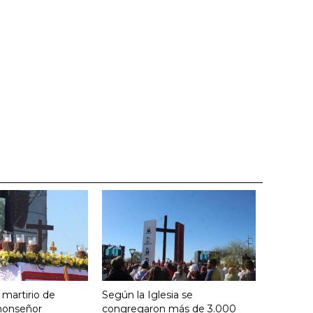
 martirio de
Según la Iglesia se
 monseñor
congregaron más de 3.000