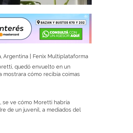
ja, Argentina | Fenix Multiplataforma
retti, quedó envuelto en un
a mostrara cómo recibía coimas
9, se ve cómo Moretti habría
re de un juvenil, a mediados del