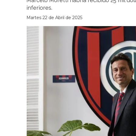
Marcelo Moretti habría recibido 25 mil dól
inferiores.
Martes 22 de Abril de 2025