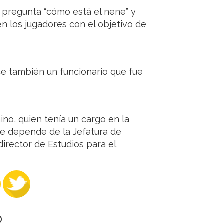
 pregunta “cómo está el nene” y
en los jugadores con el objetivo de
ce también un funcionario que fue
no, quien tenía un cargo en la
ue depende de la Jefatura de
rector de Estudios para el
O