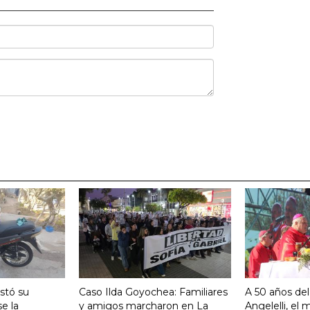
stó su
Caso Ilda Goyochea: Familiares
A 50 años del
e la
y amigos marcharon en La
Angelelli, el