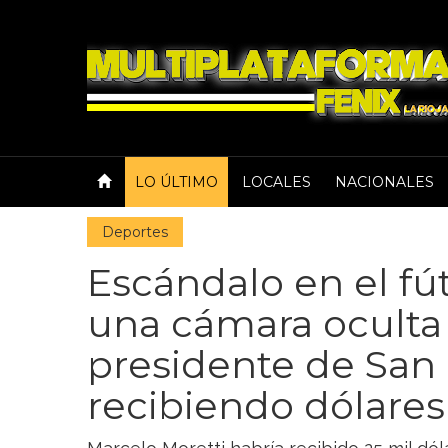
LO ÚLTIMO
LOCALES
NACIONALES
Deportes
Escándalo en el fú
una cámara oculta
presidente de San
recibiendo dólares