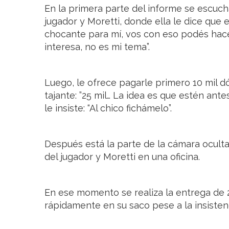
En la primera parte del informe se escuch
jugador y Moretti, donde ella le dice que 
chocante para mí, vos con eso podés hace
interesa, no es mi tema”.
Luego, le ofrece pagarle primero 10 mil dó
tajante: ”25 mil… La idea es que estén ante
le insiste: “Al chico fichámelo”.
Después está la parte de la cámara oculta
del jugador y Moretti en una oficina.
En ese momento se realiza la entrega de 
rápidamente en su saco pese a la insistenc