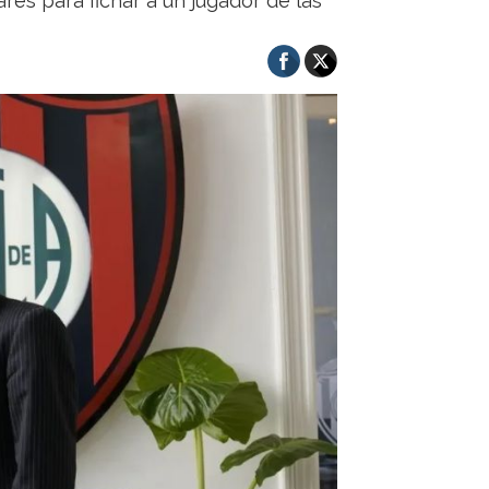
ares para fichar a un jugador de las