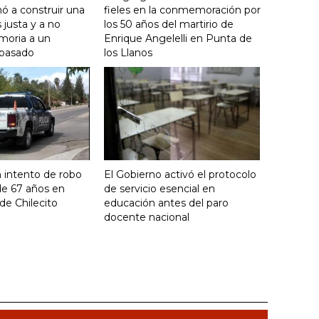
ó a construir una
fieles en la conmemoración por
justa y a no
los 50 años del martirio de
moria a un
Enrique Angelelli en Punta de
 pasado
los Llanos
 intento de robo
El Gobierno activó el protocolo
de 67 años en
de servicio esencial en
de Chilecito
educación antes del paro
docente nacional