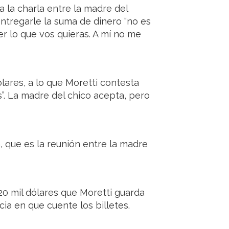
a la charla entre la madre del
entregarle la suma de dinero “no es
r lo que vos quieras. A mí no me
lares, a lo que Moretti contesta
s”. La madre del chico acepta, pero
, que es la reunión entre la madre
20 mil dólares que Moretti guarda
ia en que cuente los billetes.