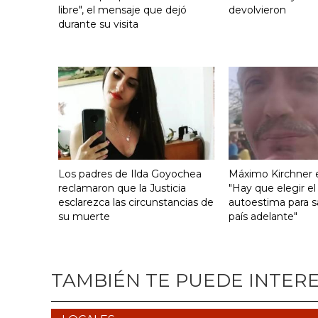
libre", el mensaje que dejó
devolvieron
durante su visita
Los padres de Ilda Goyochea
Máximo Kirchner e
reclamaron que la Justicia
"Hay que elegir el
esclarezca las circunstancias de
autoestima para s
su muerte
país adelante"
TAMBIÉN TE PUEDE INTER