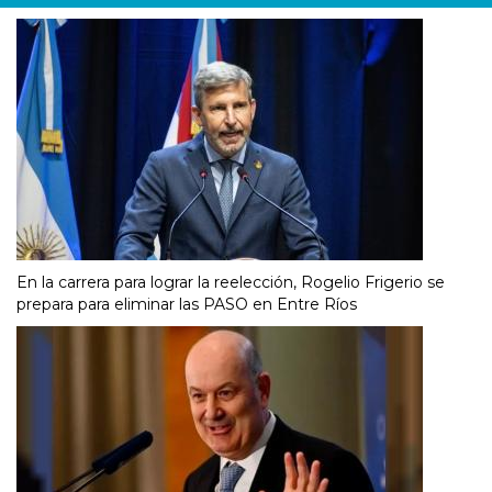
En la carrera para lograr la reelección, Rogelio Frigerio se
prepara para eliminar las PASO en Entre Ríos