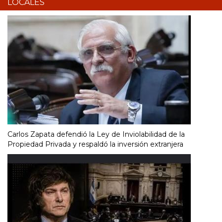
LOCALES
Carlos Zapata defendió la Ley de Inviolabilidad de la
Propiedad Privada y respaldó la inversión extranjera