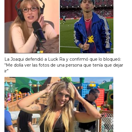
La Joaqui defendió a Luck Ra y confirmó que lo bloqueó:
“Me dolía ver las fotos de una persona que tenía que dejar
ir”