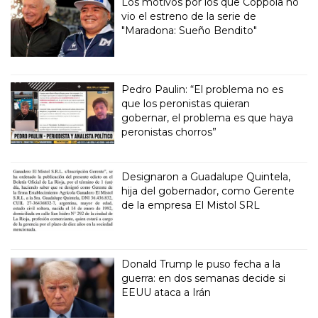
Los motivos por los que Coppola no
vio el estreno de la serie de
"Maradona: Sueño Bendito"
Pedro Paulin: “El problema no es
que los peronistas quieran
gobernar, el problema es que haya
peronistas chorros”
Designaron a Guadalupe Quintela,
hija del gobernador, como Gerente
de la empresa El Mistol SRL
Donald Trump le puso fecha a la
guerra: en dos semanas decide si
EEUU ataca a Irán