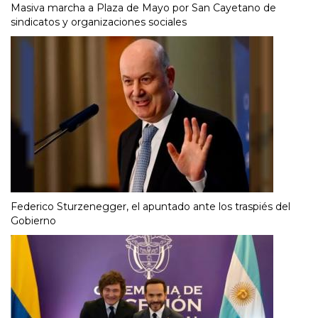
Masiva marcha a Plaza de Mayo por San Cayetano de
sindicatos y organizaciones sociales
Federico Sturzenegger, el apuntado ante los traspiés del
Gobierno