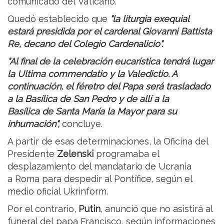
comunicado del Vaticano.
Quedó establecido que
"la liturgia exequial
estará presidida por el cardenal Giovanni Battista
Re, decano del Colegio Cardenalicio".
"Al final de la celebración eucarística tendrá lugar
la Ultima commendatio y la Valedictio. A
continuación, el féretro del Papa será trasladado
a la Basílica de San Pedro y de allí a la
Basílica de Santa María la Mayor para su
inhumación",
concluye.
A partir de esas determinaciones, la Oficina del
Presidente
Zelenski
programaba el
desplazamiento del mandatario de Ucrania
a Roma para despedir al Pontífice, según el
medio oficial Ukrinform.
Por el contrario,
Putin
, anunció que no asistirá al
funeral del papa Francisco, según informaciones