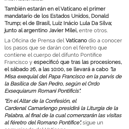
También estarán en el Vaticano el primer
mandatario de los Estados Unidos, Donald
Trump; el de Brasil, Luiz Inácio Lula Da Silva;
junto al argentino Javier Milei,
entre otros.
La Oficina de Prensa del
Vaticano
dio a conocer
los pasos que se darán con el féretro que
contiene el cuerpo del difunto Pontífice
Francisco y
especificó que tras las procesiones,
el sábado 26, a las 10:00, se llevará a cabo
"la
Misa exequial del Papa Francisco en la parvis de
la Basílica de San Pedro, según el Ordo
Exsequiarum Romani Pontificis".
"En el Altar de la Confesión, el
Cardenal Camarlengo presidirá la Liturgia de la
Palabra, al final de la cual comenzarán las visitas
al féretro del Romano Pontífice",
sigue un