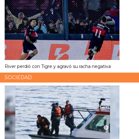
River perdió con Tigre y agravó su racha negativa
SOCIEDAD