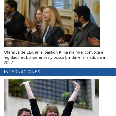
Ofensiva de LLA en el bastión K: Karina Milei convoca a
legisladores bonaerenses y busca blindar el armado para
2027
INTERNACIONES