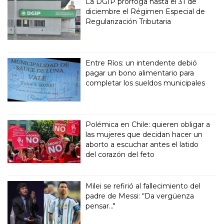
La DGIP prorroga hasta el 31 de
diciembre el Régimen Especial de
Regularización Tributaria
Entre Ríos: un intendente debió
pagar un bono alimentario para
completar los sueldos municipales
Polémica en Chile: quieren obligar a
las mujeres que decidan hacer un
aborto a escuchar antes el latido
del corazón del feto
Milei se refirió al fallecimiento del
padre de Messi: “Da vergüenza
pensar..."