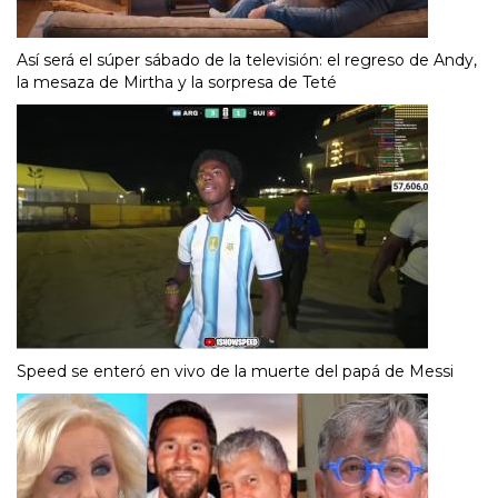
Así será el súper sábado de la televisión: el regreso de Andy,
la mesaza de Mirtha y la sorpresa de Teté
Speed se enteró en vivo de la muerte del papá de Messi