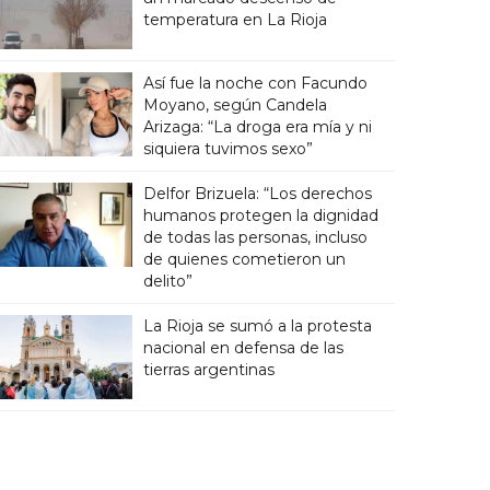
temperatura en La Rioja
Así fue la noche con Facundo
Moyano, según Candela
Arizaga: “La droga era mía y ni
siquiera tuvimos sexo”
Delfor Brizuela: “Los derechos
humanos protegen la dignidad
de todas las personas, incluso
de quienes cometieron un
delito”
La Rioja se sumó a la protesta
nacional en defensa de las
tierras argentinas