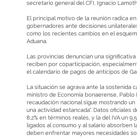
secretario general del CFI, Ignacio Lamoth
El principal motivo de la reunión radica en
gobernadores ante decisiones unilaterale
como los recientes cambios en el esquema
Aduana.
Las provincias denuncian una significativ
reciben por coparticipación, especialment
el calendario de pagos de anticipos de Ga
La situación se agrava ante la sostenida c
ministro de Economía bonaerense, Pablo L
recaudación nacional sigue mostrando un
una actividad estancada". Datos oficiales 
8,2% en términos reales, y la del IVA un 9
ligados al consumo y al salario absorben 
deben enfrentar mayores necesidades soc