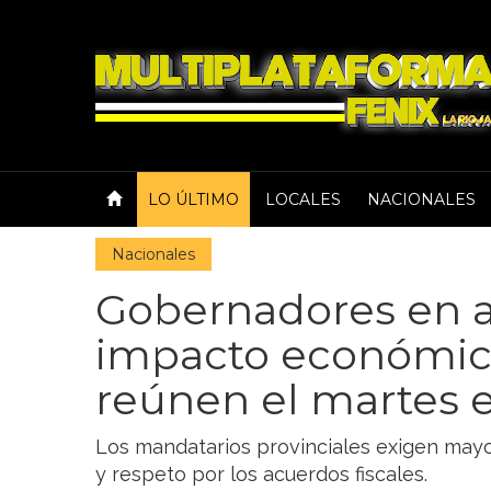
LO ÚLTIMO
LOCALES
NACIONALES
Nacionales
Gobernadores en a
impacto económico
reúnen el martes e
Los mandatarios provinciales exigen mayor 
y respeto por los acuerdos fiscales.