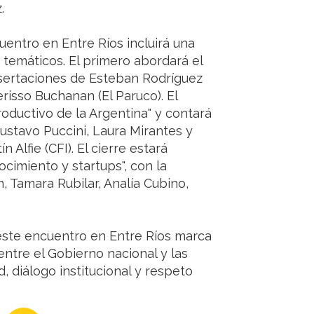
.
cuentro en Entre Ríos incluirá una
 temáticos. El primero abordará el
disertaciones de Esteban Rodríguez
erisso Buchanan (El Paruco). El
roductivo de la Argentina" y contará
Gustavo Puccini, Laura Mirantes y
Alfie (CFI). El cierre estará
cimiento y startups", con la
 Tamara Rubilar, Analía Cubino,
este encuentro en Entre Ríos marca
entre el Gobierno nacional y las
, diálogo institucional y respeto