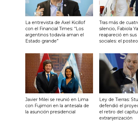
La entrevista de Axel Kicillof
Tras más de cuat
con el Financial Times: “Los
silencio, Fabiola 
argentinos todavía aman el
reapareció en sus
Estado grande”
sociales: el poste
Javier Milei se reunió en Lima
Ley de Tierras: S
con Fujimori en la antesala de
defendió el proye
la asunción presidencial
el retiro del capít
extranjerización