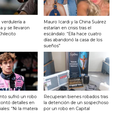
 verdulería a
Mauro Icardi y la China Suárez
 y se llevaron
estarían en crisis tras el
hilecito
escándalo: “Ella hace cuatro
días abandonó la casa de los
sueños”
nto sufrió un robo
Recuperan bienes robados tras
ontó detalles en
la detención de un sospechoso
ales: “Ni la matera
por un robo en Capital