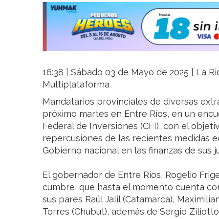
16:38 | Sábado 03 de Mayo de 2025 | La Rio
Multiplataforma
Mandatarios provinciales de diversas extr
próximo martes en Entre Ríos, en un encu
Federal de Inversiones (CFI), con el objetiv
repercusiones de las recientes medidas 
Gobierno nacional en las finanzas de sus j
El gobernador de Entre Ríos, Rogelio Frige
cumbre, que hasta el momento cuenta con 
sus pares Raúl Jalil (Catamarca), Maximilia
Torres (Chubut), además de Sergio Ziliotto