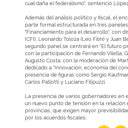
cual daña el federalismo", sentenció López
Además del análisis político y fiscal, el en
parte formal estructurada en tres paneles
"Financiamiento para el desarrollo", con 
(CFI), Leonardo Toloza (Leo Film) y Juan B
segundo panel se centrará en "El futuro p
con la participación de Fernando Vilella, 
Augusto Costa, con la moderación de Martín 
dedicado a "Innovación, economía del cono
presencia de figuras como Sergio Kaufman,
Carlos Pallotti y Luciano Filipuzzi.
La presencia de varios gobernadores en 
un nuevo punto de tensión en la relación 
provincias, que exigen mayor previsibilidad
por los acuerdos fiscales.