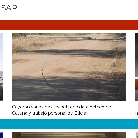
ESAR
Cayeron varios postes del tendido eléctrico en
U
Catuna y trabajó personal de Edelar
m