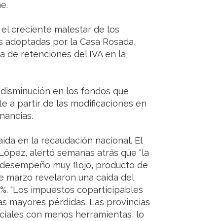
e.
 el creciente malestar de los
s adoptadas por la Casa Rosada,
 de retenciones del IVA en la
a disminución en los fondos que
e a partir de las modificaciones en
nancias.
aída en la recaudación nacional. El
ópez, alertó semanas atrás que "la
 desempeño muy flojo, producto de
de marzo revelaron una caída del
,5%. "Los impuestos coparticipables
las mayores pérdidas. Las provincias
iales con menos herramientas, lo