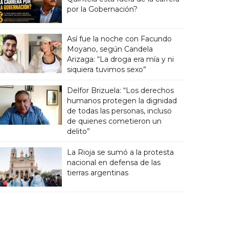
por la Gobernación?
Así fue la noche con Facundo
Moyano, según Candela
Arizaga: “La droga era mía y ni
siquiera tuvimos sexo”
Delfor Brizuela: “Los derechos
humanos protegen la dignidad
de todas las personas, incluso
de quienes cometieron un
delito”
La Rioja se sumó a la protesta
nacional en defensa de las
tierras argentinas