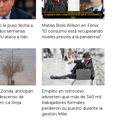
 le puso fecha a
Matías Bolis Wilson en Fénix:
n dos semanas
“El consumo está recuperando
U ataca a Irán
niveles previos a la pandemia”.
o Zonda, anticipan
Empleo en retroceso:
descenso de
advierten que más de 340 mil
en La Rioja
trabajadores formales
perdieron su puesto durante la
gestión Milei