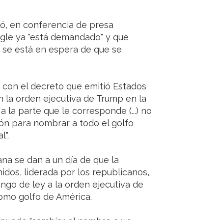
ló, en conferencia de presa
ogle ya "está demandado" y que
y se está en espera de que se
 con el decreto que emitió Estados
 la orden ejecutiva de Trump en la
la parte que le corresponde (...) no
ión para nombrar a todo el golfo
l".
na se dan a un día de que la
os, liderada por los republicanos,
ango de ley a la orden ejecutiva de
omo golfo de América.