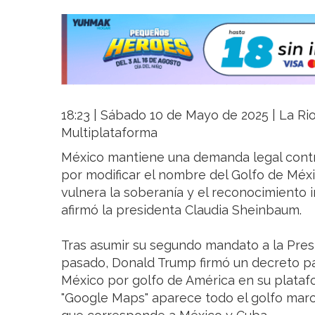
18:23 | Sábado 10 de Mayo de 2025 | La Rio
Multiplataforma
México mantiene una demanda legal contr
por modificar el nombre del Golfo de Méxi
vulnera la soberanía y el reconocimiento i
afirmó la presidenta Claudia Sheinbaum.
Tras asumir su segundo mandato a la Pre
pasado, Donald Trump firmó un decreto pa
México por golfo de América en su plataf
"Google Maps" aparece todo el golfo marc