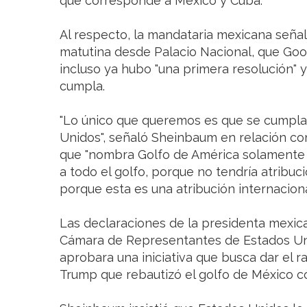
que corresponde a México y Cuba.
Al respecto, la mandataria mexicana seña
matutina desde Palacio Nacional, que Go
incluso ya hubo "una primera resolución" 
cumpla.
"Lo único que queremos es que se cumpla
Unidos", señaló Sheinbaum en relación con
que "nombra Golfo de América solamente a 
a todo el golfo, porque no tendría atribuc
porque esta es una atribución internaciona
Las declaraciones de la presidenta mexica
Cámara de Representantes de Estados Unid
aprobara una iniciativa que busca dar el r
Trump que rebautizó el golfo de México c