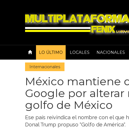
LO ÚLTIMO
LOCALES
NACIONALES
Internacionales
México mantiene 
Google por altera
golfo de México
Ese país reivindica el nombre con el que
Donal Trump propuso "Golfo de América".