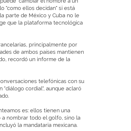
 puede "cambiar el nombre a un
lo "como ellos decidan" si está
a la parte de México y Cuba no le
ge que la plataforma tecnológica
ancelarias, principalmente por
idades de ambos países mantienen
do, recordó un informe de la
onversaciones telefónicas con su
"diálogo cordial", aunque aclaró
ado.
nteamos es: ellos tienen una
a nombrar todo el golfo, sino la
concluyó la mandataria mexicana.