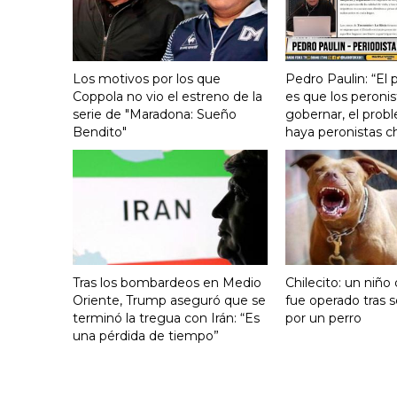
Los motivos por los que
Pedro Paulin: “El
Coppola no vio el estreno de la
es que los peronis
serie de "Maradona: Sueño
gobernar, el prob
Bendito"
haya peronistas c
Tras los bombardeos en Medio
Chilecito: un niño
Oriente, Trump aseguró que se
fue operado tras 
terminó la tregua con Irán: “Es
por un perro
una pérdida de tiempo”