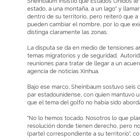
Sheinbaum insistió que Estados Unidos le
estado, a una montaña, a un lago" y llamar
dentro de su territorio, pero reiteró que 
pueden cambiar el nombre, por lo que exi
distinga claramente las zonas.
La disputa se da en medio de tensiones ar
temas migratorios y de seguridad. Autor
reuniones para tratar de llegar a un acuer
agencia de noticias Xinhua.
Bajo ese marco, Sheinbaum sostuvo seis c
par estadounidense, con quien mantuvo un 
que el tema del golfo no había sido abord
"No lo hemos tocado. Nosotros lo que pla
resolución donde tienen derecho, pero no 
(parte) correspondiente a su territorio", 