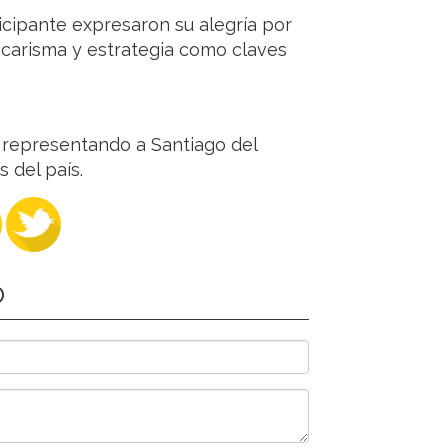
icipante expresaron su alegría por
, carisma y estrategia como claves
 representando a Santiago del
 del país.
O