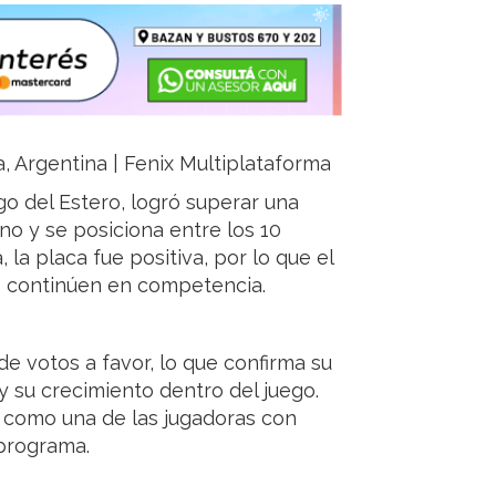
a, Argentina | Fenix Multiplataforma
go del Estero, logró superar una
o y se posiciona entre los 10
 la placa fue positiva, por lo que el
os continúen en competencia.
e votos a favor, lo que confirma su
y su crecimiento dentro del juego.
 como una de las jugadoras con
 programa.