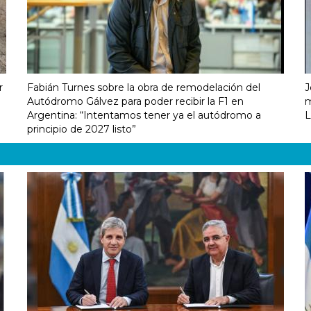
r
Fabián Turnes sobre la obra de remodelación del
J
Autódromo Gálvez para poder recibir la F1 en
m
Argentina: “Intentamos tener ya el autódromo a
L
principio de 2027 listo”