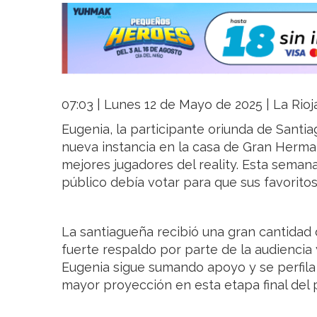
07:03 | Lunes 12 de Mayo de 2025 | La Rioj
Eugenia, la participante oriunda de Santia
nueva instancia en la casa de Gran Herman
mejores jugadores del reality. Esta semana,
público debía votar para que sus favorit
La santiagueña recibió una gran cantidad d
fuerte respaldo por parte de la audiencia 
Eugenia sigue sumando apoyo y se perfila
mayor proyección en esta etapa final del