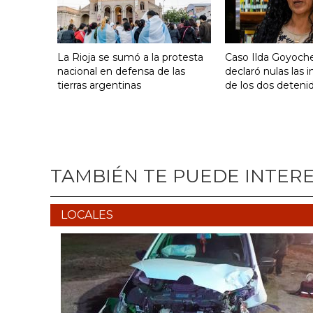
La Rioja se sumó a la protesta
Caso Ilda Goyoche
nacional en defensa de las
declaró nulas las 
tierras argentinas
de los dos deteni
TAMBIÉN TE PUEDE INTER
LOCALES