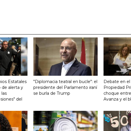
ios Estatales
"Diplomacia teatral en bucle": el
Debate en el
 de alerta y
presidente del Parlamento iraní
Propiedad Pri
 las
se burla de Trump
choque entre
siones" del
Avanza y el b