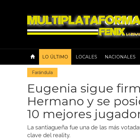
LO ÚLTIMO
LOCALES
NACIONALES
Farándula
Eugenia sigue fir
Hermano y se posic
10 mejores jugado
La santiagueña fue una de las más votada
clave del reality.