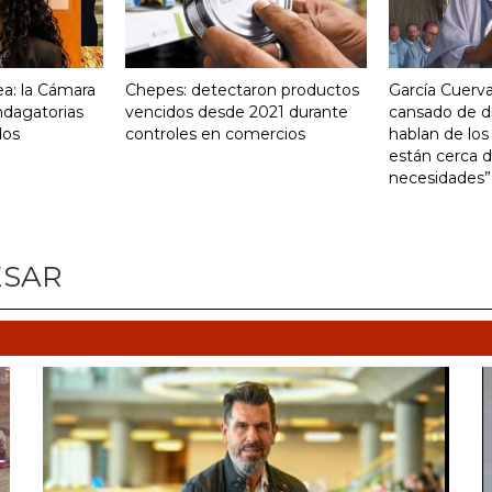
a: la Cámara
Chepes: detectaron productos
García Cuerva
indagatorias
vencidos desde 2021 durante
cansado de d
dos
controles en comercios
hablan de los
están cerca d
necesidades”
ESAR