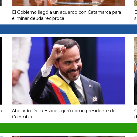
El Gobierno llegó a un acuerdo con Catamarca para
E
eliminar deuda recíproca
s
a
Abelardo De la Espriella juró como presidente de
G
Colombia
d