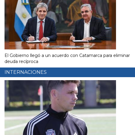
El Gobierno llegó a un acuerdo con Catamarca para eliminar
deuda recíproca
INTERNACIONES