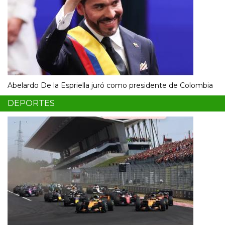
Abelardo De la Espriella juró como presidente de Colombia
DEPORTES