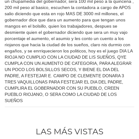
un chupamedia del gobernador, sera 100 mil peso a la quincena ,
200 mil peso al basico, escuchen la contadora a cargo de APOS
salio diciendo que esta en rojo MAS DE 3000 mil millones, el
gobernador dice que dara un aumento para que tengan unos
mangos en el bolsillo, quien los trabajadores, despues se
desmiente quien el gobernador diciendo que sera un muy vajo
porcentaje el aumento, el asumio y les conto un cuento a los
riojanos que hacia la ciudad de los sueños, claro nis durmio con
engaños, y se enrriquecieron los politicos, hoy es el juego DIA LA
RIOJA NO CUMPLIO CON LA CIUDAD DE LIS SUEÑOS, QYE
CUMPLA CON UN AUMENTO DE CATEGORIA, PARA ALEGRAR
UN POCO LOS BOLSILLOS SECOS, Y BIENE EL DIA DEL
PADRE, A FESTEJAR E. CAMPO DE CLEMENTE DONARA 3
TRES VAQUILLONAS PARA FESTEJAR EL DIA DEL PADRE,
CUMPLIRA EL GOBERNADOR CON SU PUEBLO, CREEN
PUEBLO RIOJANO, O SERA COMO LA CIUDAD DE LOS
SUEÑOS
LAS MÁS VISTAS