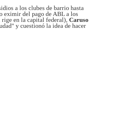
dios a los clubes de barrio hasta
a o eximir del pago de ABL a los
rige en la capital federal),
Caruso
udad" y cuestionó la idea de hacer