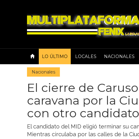
LO ÚLTIMO
LOCALES
NACIONALES
Nacionales
El cierre de Carus
caravana por la Ci
con otro candidat
El candidato del MID eligió terminar su c
Mientras circulaba por las calles de la Ci