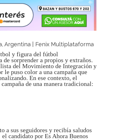
a, Argentina | Fenix Multiplataforma
útbol y figura del fútbol
ra de sorprender a propios y extraños.
lista del Movimiento de Integración y
or le puso color a una campaña que
onalizando. En ese contexto, el
u campaña de una manera tradicional:
to a sus seguidores y recibía saludos
o: el candidato por Es Ahora Buenos