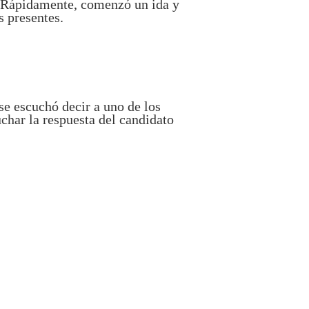
. Rápidamente, comenzó un ida y
s presentes.
 se escuchó decir a uno de los
char la respuesta del candidato