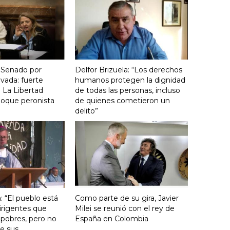
 Senado por
Delfor Brizuela: “Los derechos
vada: fuerte
humanos protegen la dignidad
 La Libertad
de todas las personas, incluso
loque peronista
de quienes cometieron un
delito”
: “El pueblo está
Como parte de su gira, Javier
irigentes que
Milei se reunió con el rey de
 pobres, pero no
España en Colombia
e sus