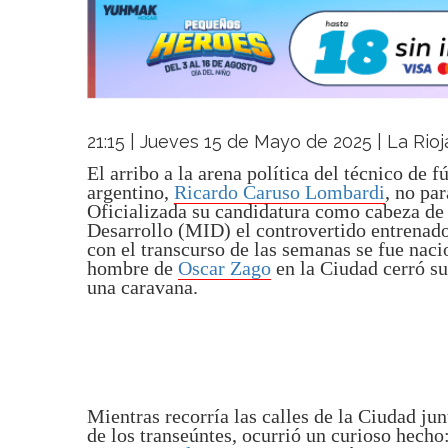
21:15 | Jueves 15 de Mayo de 2025 | La Rioj
El arribo a la arena política del técnico de f
argentino,
Ricardo Caruso Lombardi
, no pa
Oficializada su candidatura como cabeza de 
Desarrollo (MID) el controvertido entrenad
con el transcurso de las semanas se fue naci
hombre de
Oscar Zago
en la Ciudad cerró s
una caravana.
Mientras recorría las calles de la Ciudad jun
de los transeúntes, ocurrió un curioso hech