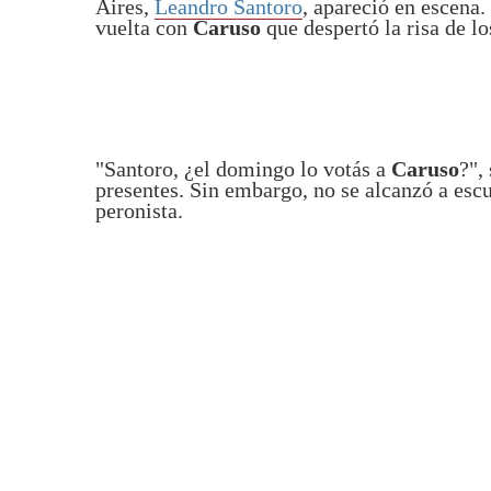
Aires,
Leandro Santoro
, apareció en escena
vuelta con
Caruso
que despertó la risa de lo
"Santoro, ¿el domingo lo votás a
Caruso
?",
presentes. Sin embargo, no se alcanzó a escu
peronista.