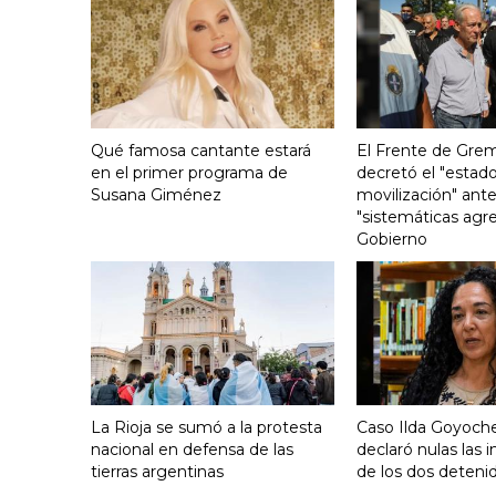
Qué famosa cantante estará
El Frente de Grem
en el primer programa de
decretó el "estado
Susana Giménez
movilización" ante
"sistemáticas agre
Gobierno
La Rioja se sumó a la protesta
Caso Ilda Goyoche
nacional en defensa de las
declaró nulas las 
tierras argentinas
de los dos deteni