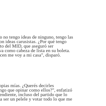
o no tengo ideas de ninguno, tengo las
on ideas carusistas. ¿Por qué tengo
ato del MID, que aseguró ser
va como cabeza de lista en su boleta.
icen me voy a mi casa", disparó.
opias mías. ¿Querés decirles
engo que opinar como ellos?", enfatizó
ndiente, incluso del partido que lo
ra ser un pelele y votar todo lo que me