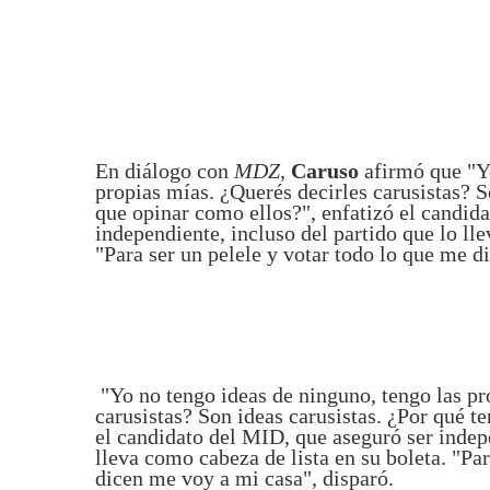
En diálogo con
MDZ,
Caruso
afirmó
que
"Y
propias mías. ¿Querés decirles carusistas? S
que opinar como ellos?", enfatizó el candid
independiente, incluso del partido que lo lle
"Para ser un pelele y votar todo lo que me d
"Yo no tengo ideas de ninguno, tengo las pr
carusistas? Son ideas carusistas. ¿Por qué t
el candidato del MID, que aseguró ser indepe
lleva como cabeza de lista en su boleta. "Pa
dicen me voy a mi casa", disparó.