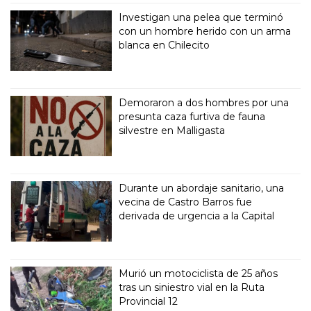
Investigan una pelea que terminó
con un hombre herido con un arma
blanca en Chilecito
Demoraron a dos hombres por una
presunta caza furtiva de fauna
silvestre en Malligasta
Durante un abordaje sanitario, una
vecina de Castro Barros fue
derivada de urgencia a la Capital
Murió un motociclista de 25 años
tras un siniestro vial en la Ruta
Provincial 12