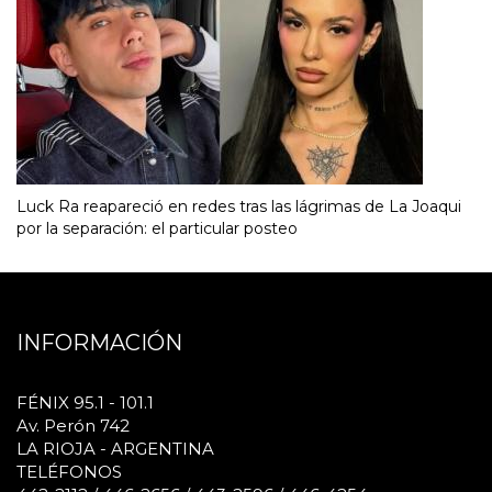
Luck Ra reapareció en redes tras las lágrimas de La Joaqui
por la separación: el particular posteo
INFORMACIÓN
FÉNIX 95.1 - 101.1
Av. Perón 742
LA RIOJA - ARGENTINA
TELÉFONOS