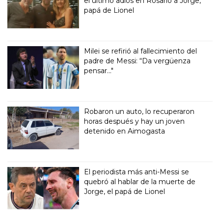
el último adiós en Rosario a Jorge,
papá de Lionel
Milei se refirió al fallecimiento del
padre de Messi: “Da vergüenza
pensar..."
Robaron un auto, lo recuperaron
horas después y hay un joven
detenido en Aimogasta
El periodista más anti-Messi se
quebró al hablar de la muerte de
Jorge, el papá de Lionel