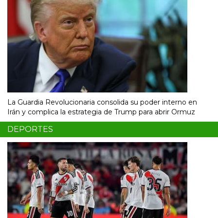
La Guardia Revolucionaria consolida su poder interno en
Irán y complica la estrategia de Trump para abrir Ormuz
DEPORTES