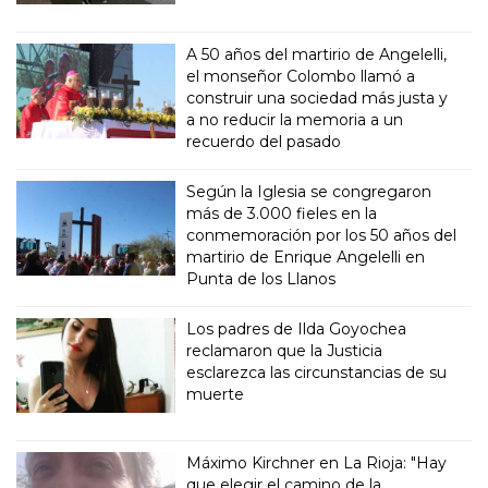
A 50 años del martirio de Angelelli,
el monseñor Colombo llamó a
construir una sociedad más justa y
a no reducir la memoria a un
recuerdo del pasado
Según la Iglesia se congregaron
más de 3.000 fieles en la
conmemoración por los 50 años del
martirio de Enrique Angelelli en
Punta de los Llanos
Los padres de Ilda Goyochea
reclamaron que la Justicia
esclarezca las circunstancias de su
muerte
Máximo Kirchner en La Rioja: "Hay
que elegir el camino de la