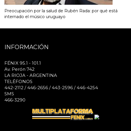
Preocupación por la salud de Rubén Rada: por qué está
internado el músico uruguayo
INFORMACIÓN
FÉNIX 95.1 - 101.1
Av. Perón 742
LA RIOJA - ARGENTINA
TELÉFONOS
442-2112 / 446-2656 / 443-2596 / 446-4254
SMS
466-3290