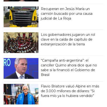
Recuperan en Jesús María un
camión buscado por una causa
judicial de La Rioja
Los gobernadores jugaron un rol
clave en la caída de capítulo de
extranjerización de la tierra
“Campaña anti-argentina”: el
canciller Quirno ahora dice que no
sabe si la financió el Gobierno de
Brasil
Flavio Briatore valuó Alpine en más
de 3.000 millones de dólares: “Si
fuera mío ya lo hubiera vendido”