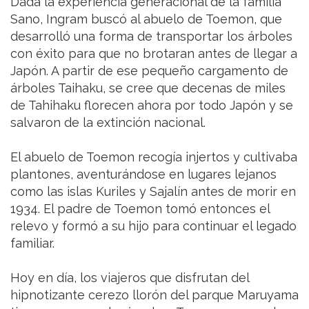
Dada la experiencia generacional de la familia
Sano, Ingram buscó al abuelo de Toemon, que
desarrolló una forma de transportar los árboles
con éxito para que no brotaran antes de llegar a
Japón. A partir de ese pequeño cargamento de
árboles Taihaku, se cree que decenas de miles
de Tahihaku florecen ahora por todo Japón y se
salvaron de la extinción nacional.
El abuelo de Toemon recogía injertos y cultivaba
plantones, aventurándose en lugares lejanos
como las islas Kuriles y Sajalín antes de morir en
1934. El padre de Toemon tomó entonces el
relevo y formó a su hijo para continuar el legado
familiar.
Hoy en día, los viajeros que disfrutan del
hipnotizante cerezo llorón del parque Maruyama