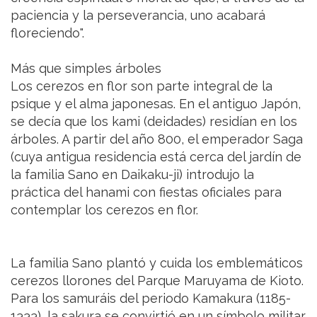
paciencia y la perseverancia, uno acabará
floreciendo".
Más que simples árboles
Los cerezos en flor son parte integral de la
psique y el alma japonesas. En el antiguo Japón,
se decía que los kami (deidades) residían en los
árboles. A partir del año 800, el emperador Saga
(cuya antigua residencia está cerca del jardín de
la familia Sano en Daikaku-ji) introdujo la
práctica del hanami con fiestas oficiales para
contemplar los cerezos en flor.
La familia Sano plantó y cuida los emblemáticos
cerezos llorones del Parque Maruyama de Kioto.
Para los samuráis del periodo Kamakura (1185-
1333), la sakura se convirtió en un símbolo militar