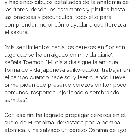
y haciendo dibujos detallados de la anatomía de
las flores, desde los estambres y pistilos hasta
las brácteas y pedúnculos, todo ello para
comprender mejor cómo ayudar a que florezca
el sakura.
"Mis sentimientos hacia los cerezos en flor son
algo que se ha arraigado en mi vida diaria",
señala Toemon. "Mi día a día sigue la antigua
forma de vida japonesa seiko-udoku, 'trabajar en
el campo cuando hace sol y leer cuando llueve'...
Si me piden que preserve cerezos en flor poco
comunes, respondo injertando o sembrando
semillas".
Con ese fin, ha logrado propagar cerezos en el
suelo de Hiroshima, devastada por la bomba
atómica, y ha salvado un cerezo Oshima de 150