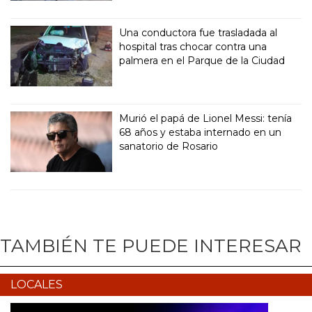
Una conductora fue trasladada al
hospital tras chocar contra una
palmera en el Parque de la Ciudad
Murió el papá de Lionel Messi: tenía
68 años y estaba internado en un
sanatorio de Rosario
TAMBIÉN TE PUEDE INTERESAR
LOCALES