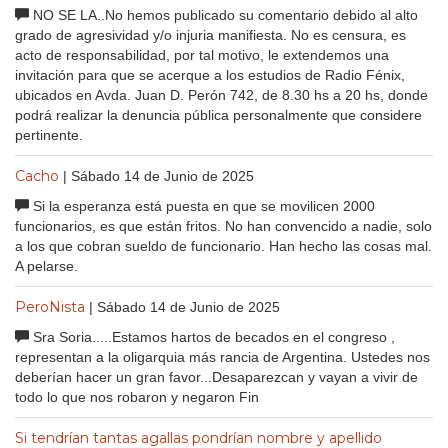
NO SE LA..No hemos publicado su comentario debido al alto
grado de agresividad y/o injuria manifiesta. No es censura, es
acto de responsabilidad, por tal motivo, le extendemos una
invitación para que se acerque a los estudios de Radio Fénix,
ubicados en Avda. Juan D. Perón 742, de 8.30 hs a 20 hs, donde
podrá realizar la denuncia pública personalmente que considere
pertinente.
Cacho
| Sábado 14 de Junio de 2025
Si la esperanza está puesta en que se movilicen 2000
funcionarios, es que están fritos. No han convencido a nadie, solo
a los que cobran sueldo de funcionario. Han hecho las cosas mal.
A pelarse.
PeroNista
| Sábado 14 de Junio de 2025
Sra Soria.....Estamos hartos de becados en el congreso ,
representan a la oligarquia más rancia de Argentina. Ustedes nos
deberían hacer un gran favor...Desaparezcan y vayan a vivir de
todo lo que nos robaron y negaron Fin
Si tendrían tantas agallas pondrían nombre y apellido