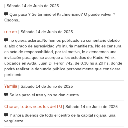
| Sábado 14 de Junio de 2025
Que pasa ? Se terminó el Kirchnerismo? O puede volver ?
Csgons..
mmm
| Sábado 14 de Junio de 2025
no quiera aclarar..No hemos publicado su comentario debido
al alto grado de agresividad y/o injuria manifiesta. No es censura,
es acto de responsabilidad, por tal motivo, le extendemos una
invitación para que se acerque a los estudios de Radio Fénix,
ubicados en Avda. Juan D. Perón 742, de 8.30 hs a 20 hs, donde
podrá realizar la denuncia pública personalmente que considere
pertinente.
Yamila
| Sábado 14 de Junio de 2025
Se les paso el tren y no se dan cuenta.
Choros, todos ricos los del PJ
| Sábado 14 de Junio de 2025
Y ahora dueños de todo el centro de la capital riojana, una
vergüenza.