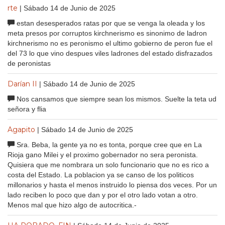
rte
| Sábado 14 de Junio de 2025
estan desesperados ratas por que se venga la oleada y los
meta presos por corruptos kirchnerismo es sinonimo de ladron
kirchnerismo no es peronismo el ultimo gobierno de peron fue el
del 73 lo que vino despues viles ladrones del estado disfrazados
de peronistas
Darían II
| Sábado 14 de Junio de 2025
Nos cansamos que siempre sean los mismos. Suelte la teta ud
señora y flia
Agapito
| Sábado 14 de Junio de 2025
Sra. Beba, la gente ya no es tonta, porque cree que en La
Rioja gano Milei y el proximo gobernador no sera peronista.
Quisiera que me nombrara un solo funcionario que no es rico a
costa del Estado. La poblacion ya se canso de los politicos
millonarios y hasta el menos instruido lo piensa dos veces. Por un
lado reciben lo poco que dan y por el otro lado votan a otro.
Menos mal que hizo algo de autocritica.-