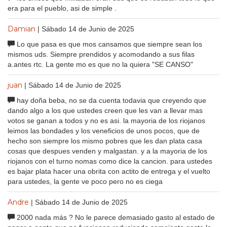
era para el pueblo, asi de simple .
Damian
| Sábado 14 de Junio de 2025
Lo que pasa es que mos cansamos que siempre sean los
mismos uds. Siempre prendidos y acomodando a sus filas
a.antes rtc. La gente mo es que no la quiera "SE CANSO"
juan
| Sábado 14 de Junio de 2025
hay doña beba, no se da cuenta todavia que creyendo que
dando algo a los que ustedes creen que les van a llevar mas
votos se ganan a todos y no es asi. la mayoria de los riojanos
leimos las bondades y los veneficios de unos pocos, que de
hecho son siempre los mismo pobres que les dan plata casa
cosas que despues venden y malgastan. y a la mayoria de los
riojanos con el turno nomas como dice la cancion. para ustedes
es bajar plata hacer una obrita con actito de entrega y el vuelto
para ustedes, la gente ve poco pero no es ciega
Andre
| Sábado 14 de Junio de 2025
2000 nada más ? No le parece demasiado gasto al estado de