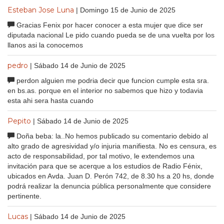
Esteban Jose Luna
| Domingo 15 de Junio de 2025
Gracias Fenix por hacer conocer a esta mujer que dice ser
diputada nacional Le pido cuando pueda se de una vuelta por los
llanos asi la conocemos
pedro
| Sábado 14 de Junio de 2025
perdon alguien me podria decir que funcion cumple esta sra.
en bs.as. porque en el interior no sabemos que hizo y todavia
esta ahi sera hasta cuando
Pepito
| Sábado 14 de Junio de 2025
Doña beba: la..No hemos publicado su comentario debido al
alto grado de agresividad y/o injuria manifiesta. No es censura, es
acto de responsabilidad, por tal motivo, le extendemos una
invitación para que se acerque a los estudios de Radio Fénix,
ubicados en Avda. Juan D. Perón 742, de 8.30 hs a 20 hs, donde
podrá realizar la denuncia pública personalmente que considere
pertinente.
Lucas
| Sábado 14 de Junio de 2025