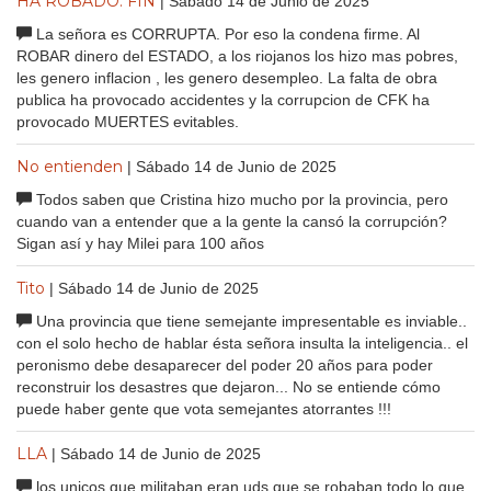
HA ROBADO. FIN
| Sábado 14 de Junio de 2025
La señora es CORRUPTA. Por eso la condena firme. Al
ROBAR dinero del ESTADO, a los riojanos los hizo mas pobres,
les genero inflacion , les genero desempleo. La falta de obra
publica ha provocado accidentes y la corrupcion de CFK ha
provocado MUERTES evitables.
No entienden
| Sábado 14 de Junio de 2025
Todos saben que Cristina hizo mucho por la provincia, pero
cuando van a entender que a la gente la cansó la corrupción?
Sigan así y hay Milei para 100 años
Tito
| Sábado 14 de Junio de 2025
Una provincia que tiene semejante impresentable es inviable..
con el solo hecho de hablar ésta señora insulta la inteligencia.. el
peronismo debe desaparecer del poder 20 años para poder
reconstruir los desastres que dejaron... No se entiende cómo
puede haber gente que vota semejantes atorrantes !!!
LLA
| Sábado 14 de Junio de 2025
los unicos que militaban eran uds que se robaban todo lo que