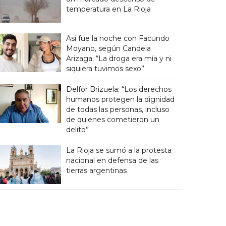
temperatura en La Rioja
Así fue la noche con Facundo
Moyano, según Candela
Arizaga: “La droga era mía y ni
siquiera tuvimos sexo”
Delfor Brizuela: “Los derechos
humanos protegen la dignidad
de todas las personas, incluso
de quienes cometieron un
delito”
La Rioja se sumó a la protesta
nacional en defensa de las
tierras argentinas