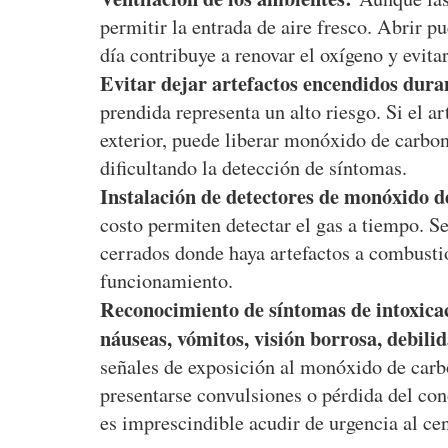
permitir la entrada de aire fresco. Abrir p
día contribuye a renovar el oxígeno y evita
Evitar dejar artefactos encendidos duran
prendida representa un alto riesgo. Si el ar
exterior, puede liberar monóxido de carbo
dificultando la detección de síntomas.
Instalación de detectores de monóxido d
costo permiten detectar el gas a tiempo. S
cerrados donde haya artefactos a combustió
funcionamiento.
Reconocimiento de síntomas de intoxica
náuseas, vómitos, visión borrosa, debili
señales de exposición al monóxido de carb
presentarse convulsiones o pérdida del co
es imprescindible acudir de urgencia al c