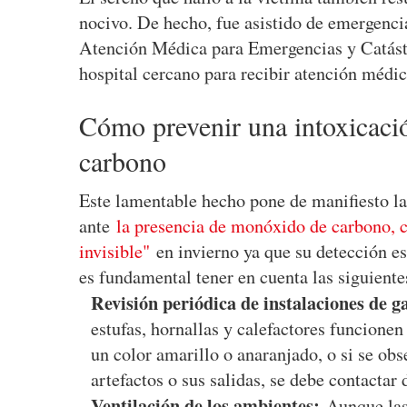
nocivo. De hecho, fue asistido de emergenci
Atención Médica para Emergencias y Catást
hospital cercano para recibir atención médic
Cómo prevenir una intoxicac
carbono
Este lamentable hecho pone de manifiesto l
ante
la presencia de monóxido de carbono, 
invisible"
en invierno ya que su detección es 
es fundamental tener en cuenta las siguient
Revisión periódica de instalaciones de g
estufas, hornallas y calefactores funcionen
un color amarillo o anaranjado, o si se ob
artefactos o sus salidas, se debe contactar
Ventilación de los ambientes:
Aunque las 