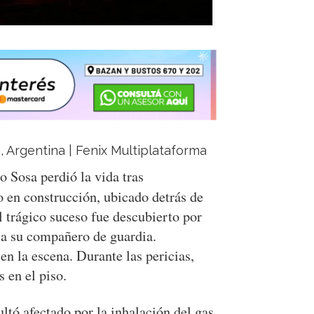
a, Argentina | Fenix Multiplataforma
o Sosa perdió la vida tras
o en construcción, ubicado detrás de
l trágico suceso fue descubierto por
 a su compañero de guardia.
 en la escena. Durante las pericias,
 en el piso.
ultó afectado por la inhalación del gas