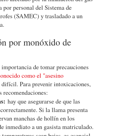
a por personal del Sistema de
rofes (SAMEC) y trasladado a un
a.
ión por monóxido de
a importancia de tomar precauciones
conocido como el "asesino
difícil. Para prevenir intoxicaciones,
es recomendaciones:
as:
hay que asegurarse de que las
 correctamente. Si la llama presenta
servan manchas de hollín en los
 de inmediato a un gasista matriculado.
temperaturas sean bajas, es esencial