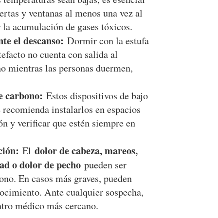
uertas y ventanas al menos una vez al
r la acumulación de gases tóxicos.
te el descanso:
Dormir con la estufa
tefacto no cuenta con salida al
no mientras las personas duermen,
e carbono:
Estos dispositivos de bajo
e recomienda instalarlos en espacios
n y verificar que estén siempre en
ción:
dolor de cabeza, mareos,
El
dad o dolor de pecho
pueden ser
ono. En casos más graves, pueden
nocimiento. Ante cualquier sospecha,
entro médico más cercano.