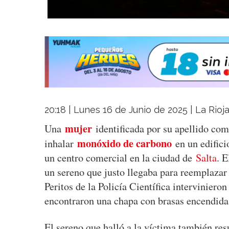
20:18 | Lunes 16 de Junio de 2025 | La Rioj
mujer
Una
identificada por su apellido com
monóxido de carbono
inhalar
en un edifici
un centro comercial en la ciudad de
Salta
. E
un sereno que justo llegaba para reemplazar
Peritos de la Policía Científica intervinieron
encontraron una chapa con brasas encendidas
El sereno que halló a la víctima también res