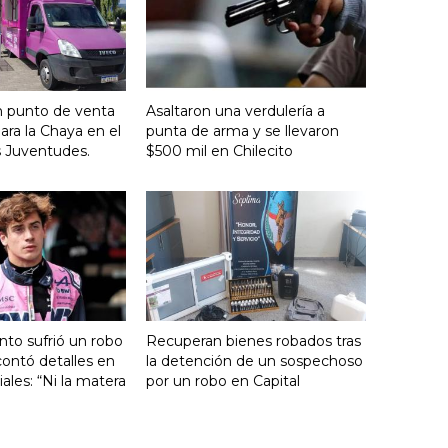
n punto de venta
Asaltaron una verdulería a
ara la Chaya en el
punta de arma y se llevaron
s Juventudes.
$500 mil en Chilecito
nto sufrió un robo
Recuperan bienes robados tras
ontó detalles en
la detención de un sospechoso
ales: “Ni la matera
por un robo en Capital