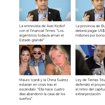
La entrevista de Axel Kicillof
La provincia de B
con el Financial Times: “Los
deberá pagar US$
argentinos todavía aman el
millones por bono
Estado grande”
Mauro Icardi y la China Suárez
Ley de Tierras: S
estarían en crisis tras el
defendió el proye
escándalo: “Ella hace cuatro
el retiro del capít
días abandonó la casa de los
extranjerización
sueños”