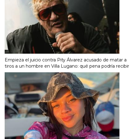
Empieza el juicio contra Pity Álvarez acusado de matar a
tiros a un hombre en Villa Lugano: qué pena podría recibir