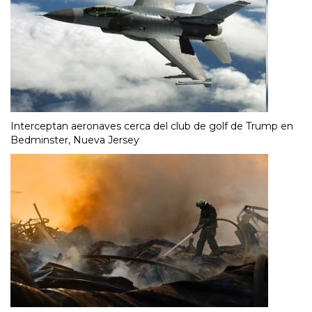
Interceptan aeronaves cerca del club de golf de Trump en
Bedminster, Nueva Jersey