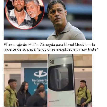
El mensaje de Matías Almeyda para Lionel Messi tras la
muerte de su papá: “El dolor es inexplicable y muy triste”