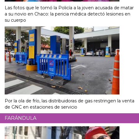
Las fotos que le tomó la Policía a la joven acusada de matar
a su novio en Chaco: la pericia médica detectó lesiones en
su cuerpo
Por la ola de frío, las distribuidoras de gas restringen la venta
de GNC en estaciones de servicio
FARÁNDULA