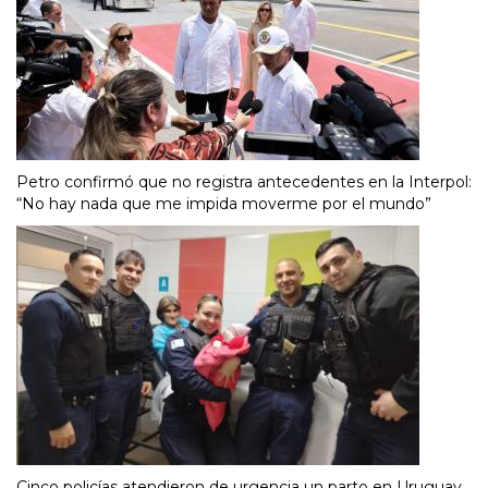
Petro confirmó que no registra antecedentes en la Interpol:
“No hay nada que me impida moverme por el mundo”
Cinco policías atendieron de urgencia un parto en Uruguay