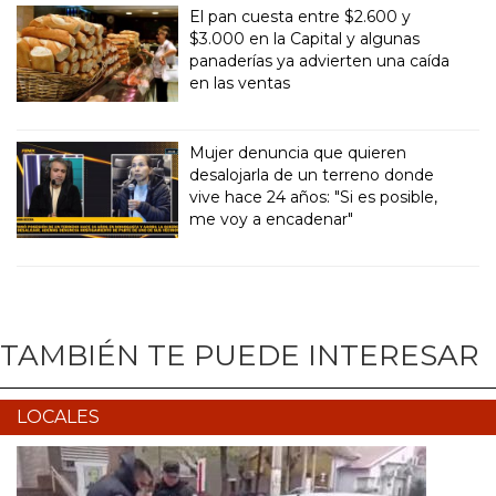
El pan cuesta entre $2.600 y
$3.000 en la Capital y algunas
panaderías ya advierten una caída
en las ventas
Mujer denuncia que quieren
desalojarla de un terreno donde
vive hace 24 años: "Si es posible,
me voy a encadenar"
TAMBIÉN TE PUEDE INTERESAR
LOCALES