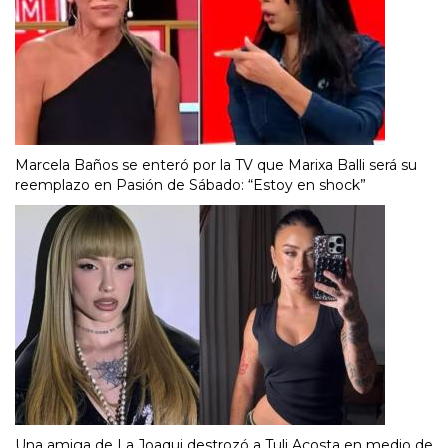
Marcela Baños se enteró por la TV que Marixa Balli será su
reemplazo en Pasión de Sábado: “Estoy en shock”
Una amiga de La Joaqui destrozó a Tuli Acosta en medio de