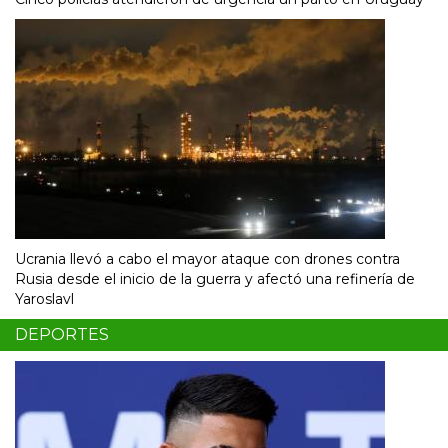
Ucrania llevó a cabo el mayor ataque con drones contra
Rusia desde el inicio de la guerra y afectó una refinería de
Yaroslavl
DEPORTES