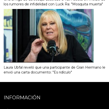
los rumores de infidelidad con Luck Ra: "Mosquita muerta"
Laura Ubfal reveló que una participante de Gran Hermano le
envió una carta documento: "Es ridículo"
INFORMACIÓN