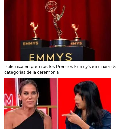
Polémica en premios: los Premios Emmy‘s eliminarán 5
categorias de la ceremonia