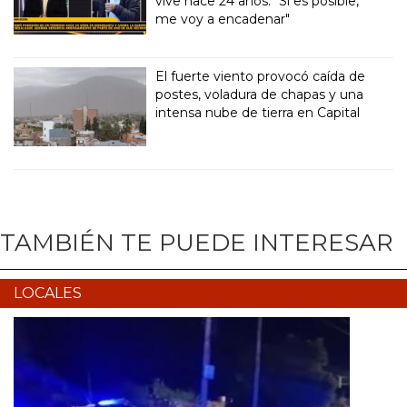
vive hace 24 años: "Si es posible,
me voy a encadenar"
El fuerte viento provocó caída de
postes, voladura de chapas y una
intensa nube de tierra en Capital
TAMBIÉN TE PUEDE INTERESAR
LOCALES