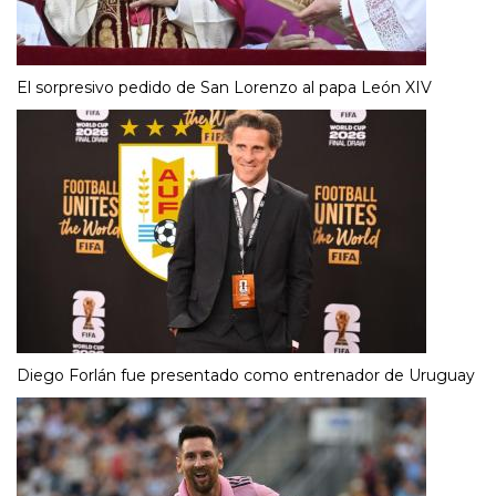
El sorpresivo pedido de San Lorenzo al papa León XIV
Diego Forlán fue presentado como entrenador de Uruguay