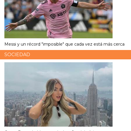
Messi y un récord "imposible" que cada vez está más cerca
SOCIEDAD