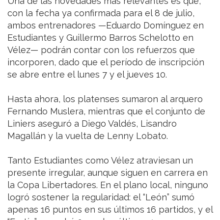
Una de las novedades más relevantes es que,
con la fecha ya confirmada para el 8 de julio,
ambos entrenadores —Eduardo Domínguez en
Estudiantes y Guillermo Barros Schelotto en
Vélez— podrán contar con los refuerzos que
incorporen, dado que el período de inscripción
se abre entre el lunes 7 y el jueves 10.
Hasta ahora, los platenses sumaron al arquero
Fernando Muslera, mientras que el conjunto de
Liniers aseguró a Diego Valdés, Lisandro
Magallán y la vuelta de Lenny Lobato.
Tanto Estudiantes como Vélez atraviesan un
presente irregular, aunque siguen en carrera en
la Copa Libertadores. En el plano local, ninguno
logró sostener la regularidad: el “León” sumó
apenas 16 puntos en sus últimos 16 partidos, y el