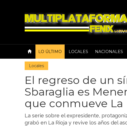
LO ÚLTIMO
LOCALES
NACIONALES
Locales
El regreso de un s
Sbaraglia es Menem
que conmueve La 
La serie sobre el expresidente, protagoni
grabó en La Rioja y revive los años del asc