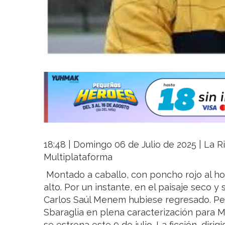
18:48 | Domingo 06 de Julio de 2025 | La Ri
Multiplataforma
Montado a caballo, con poncho rojo al ho
alto. Por un instante, en el paisaje seco y
Carlos Saúl Menem hubiese regresado. Per
Sbaraglia en plena caracterización para 
se estrena este 9 de julio. La ficción, diri