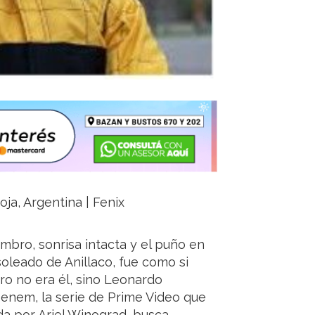
oja, Argentina | Fenix
mbro, sonrisa intacta y el puño en
 soleado de Anillaco, fue como si
o no era él, sino Leonardo
Menem, la serie de Prime Video que
gida por Ariel Winograd, busca