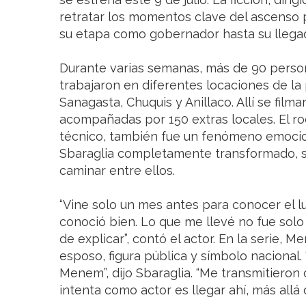
retratar los momentos clave del ascenso pol
su etapa como gobernador hasta su llegad
Durante varias semanas, más de 90 persona
trabajaron en diferentes locaciones de la p
Sanagasta, Chuquis y Anillaco. Allí se film
acompañadas por 150 extras locales. El ro
técnico, también fue un fenómeno emocion
Sbaraglia completamente transformado, sin
caminar entre ellos.
“Vine solo un mes antes para conocer el l
conoció bien. Lo que me llevé no fue solo 
de explicar”, contó el actor. En la serie,
esposo, figura pública y símbolo naciona
Menem”, dijo Sbaraglia. “Me transmitieron 
intenta como actor es llegar ahí, más allá d