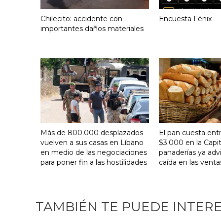
Chilecito: accidente con
Encuesta Fénix
importantes daños materiales
Más de 800.000 desplazados
El pan cuesta ent
vuelven a sus casas en Líbano
$3.000 en la Capit
en medio de las negociaciones
panaderías ya adv
para poner fin a las hostilidades
caída en las venta
TAMBIÉN TE PUEDE INTER