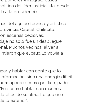
ítico del líder justicialista, desde
a a la presidencia.
s del equipo técnico y artístico
rovincia: Capital, Chilecito,
aron escenas decisivas,
daje no solo fue un despliegue
al. Muchos vecinos, al ver a
tieron que el caudillo volvía a
ugar y hablar con gente que lo
información, sino una energía difícil
 Menem aparece como político, padre,
l. “Fue como hablar con muchos
detalles de su alma. Lo que uno
e lo exterior”.