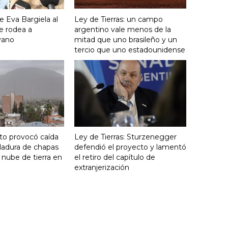
e Eva Bargiela al
Ley de Tierras: un campo
e rodea a
argentino vale menos de la
yano
mitad que uno brasileño y un
tercio que uno estadounidense
nto provocó caída
Ley de Tierras: Sturzenegger
ladura de chapas
defendió el proyecto y lamentó
 nube de tierra en
el retiro del capítulo de
extranjerización