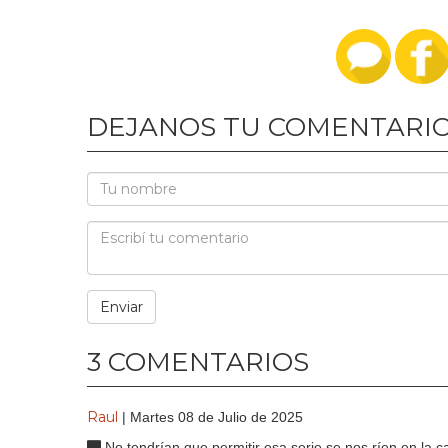
DEJANOS TU COMENTARI
3 COMENTARIOS
Raul
| Martes 08 de Julio de 2025
No tendrían que permitir esa serie.se nos ríen en la 