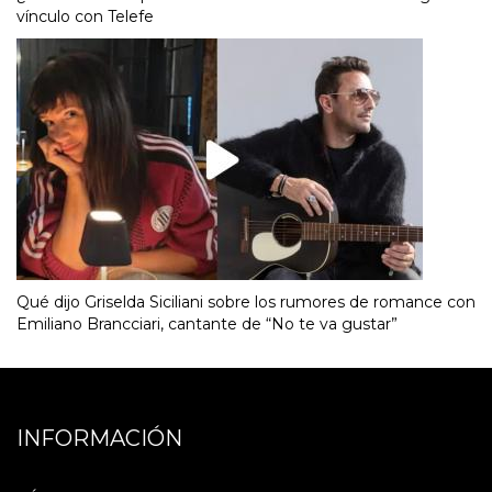
vínculo con Telefe
Qué dijo Griselda Siciliani sobre los rumores de romance con
Emiliano Brancciari, cantante de “No te va gustar”
INFORMACIÓN