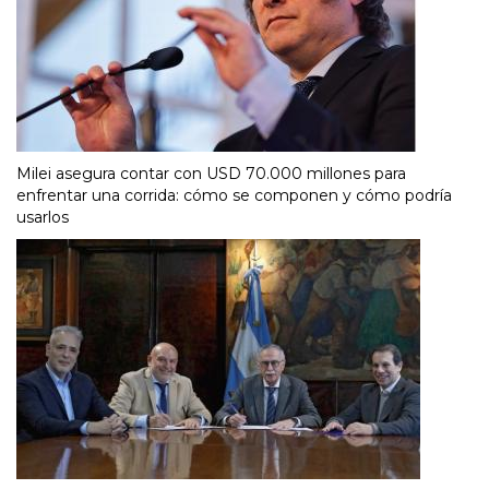
Milei asegura contar con USD 70.000 millones para
enfrentar una corrida: cómo se componen y cómo podría
usarlos