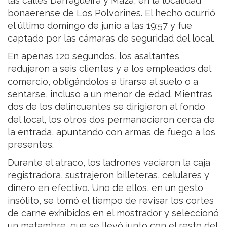
las calles Darragueira y Maza, en la localidad
bonaerense de Los Polvorines. El hecho ocurrió
el último domingo de junio a las 19:57 y fue
captado por las cámaras de seguridad del local.
En apenas 120 segundos, los asaltantes
redujeron a seis clientes y a los empleados del
comercio, obligándolos a tirarse al suelo o a
sentarse, incluso a un menor de edad. Mientras
dos de los delincuentes se dirigieron al fondo
del local, los otros dos permanecieron cerca de
la entrada, apuntando con armas de fuego a los
presentes.
Durante el atraco, los ladrones vaciaron la caja
registradora, sustrajeron billeteras, celulares y
dinero en efectivo. Uno de ellos, en un gesto
insólito, se tomó el tiempo de revisar los cortes
de carne exhibidos en el mostrador y seleccionó
un matambre, que se llevó junto con el resto del