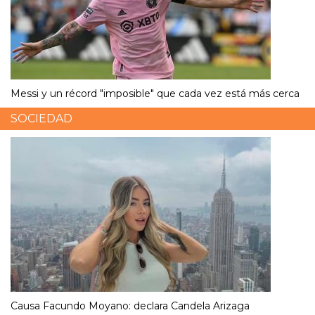
Messi y un récord "imposible" que cada vez está más cerca
SOCIEDAD
Causa Facundo Moyano: declara Candela Arizaga