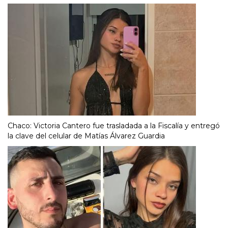
Chaco: Victoria Cantero fue trasladada a la Fiscalía y entregó
la clave del celular de Matías Álvarez Guardia