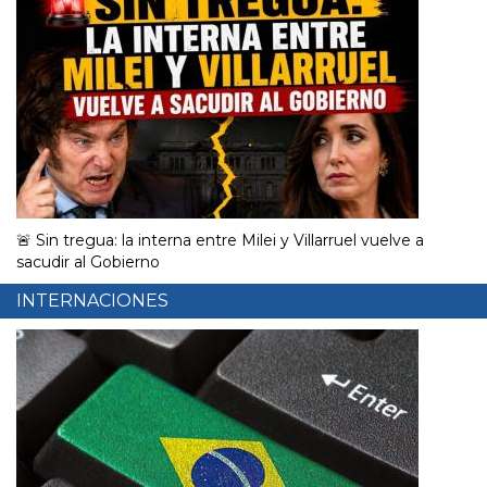
🚨 Sin tregua: la interna entre Milei y Villarruel vuelve a
sacudir al Gobierno
INTERNACIONES