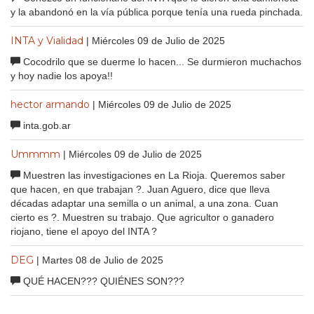
y la abandonó en la vía pública porque tenía una rueda pinchada.
INTA y Vialidad
| Miércoles 09 de Julio de 2025
Cocodrilo que se duerme lo hacen... Se durmieron muchachos
y hoy nadie los apoya!!
hector armando
| Miércoles 09 de Julio de 2025
inta.gob.ar
Ummmm
| Miércoles 09 de Julio de 2025
Muestren las investigaciones en La Rioja. Queremos saber
que hacen, en que trabajan ?. Juan Aguero, dice que lleva
décadas adaptar una semilla o un animal, a una zona. Cuan
cierto es ?. Muestren su trabajo. Que agricultor o ganadero
riojano, tiene el apoyo del INTA ?
DEG
| Martes 08 de Julio de 2025
QUÉ HACEN??? QUIÉNES SON???