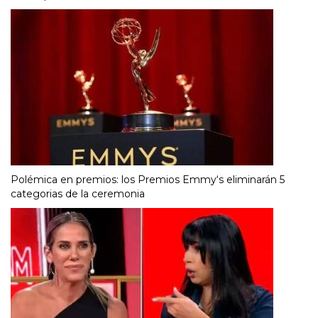
Polémica en premios: los Premios Emmy‘s eliminarán 5
categorias de la ceremonia