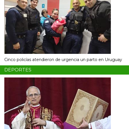
Cinco policías atendieron de urgencia un parto en Uruguay
DEPORTES