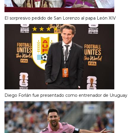
El sorpresivo pedido de San Lorenzo al papa León XIV
Diego Forlán fue presentado como entrenador de Uruguay