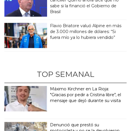
sabe si la financió el Gobierno de
Brasil
Flavio Briatore valuó Alpine en más
de 3.000 millones de dólares: “Si
fuera mío ya lo hubiera vendido”
TOP SEMANAL
Máximo Kirchner en La Rioja:
"Gracias por pedir a Cristina libre", el
mensaje que dejó durante su visita
Denunció que prestó su
motocicleta y no se la devolvieron