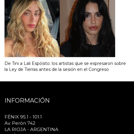
De Tini a Lali Espósito: los artistas que se expresaron sobre
la Ley de Tierras antes de la sesión en el Congreso
INFORMACIÓN
FÉNIX 95.1 - 101.1
Av. Perón 742
LA RIOJA - ARGENTINA