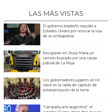
LAS MÁS VISTAS
El gobierno brasileño repudió a
Estados Unidos por revocar la visa
de su embajadora
Recuperan en Jesús María un
camión buscado por una causa
judicial de La Rioja
Los gobernadores jugaron un rol
clave en la caída de capítulo de
extranjerización de la tierra
“Campaña anti-argentina”: el
canciller Quirno ahora dice que no