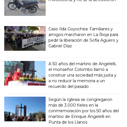
Caso Ilda Goyochea: Familiares y
amigos marcharon en La Rioja para
pedir la liberación de Sofía Agüero y
Gabriel Díaz
A 50 años del martirio de Angelelli,
el monseñor Colombo llamó a
construir una sociedad más justa y
a no reducir la memoria a un
recuerdo del pasado
Según la Iglesia se congregaron
más de 3.000 fieles en la
conmemoración por los 50 años del
martirio de Enrique Angelelli en
Punta de los Llanos