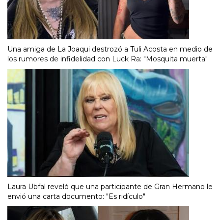
Una amiga de La Joaqui destrozó a Tuli Acosta en medio de
los rumores de infidelidad con Luck Ra: "Mosquita muerta"
Laura Ubfal reveló que una participante de Gran Hermano le
envió una carta documento: "Es ridículo"