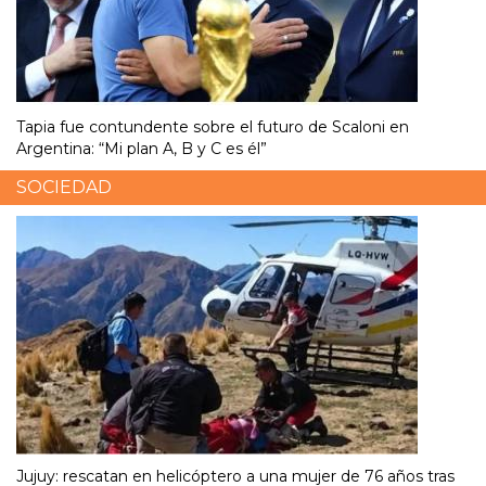
Tapia fue contundente sobre el futuro de Scaloni en
Argentina: “Mi plan A, B y C es él”
SOCIEDAD
Jujuy: rescatan en helicóptero a una mujer de 76 años tras