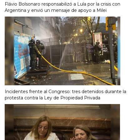
Flávio Bolsonaro responsabilizó a Lula por la crisis con
Argentina y envió un mensaje de apoyo a Milei
Incidentes frente al Congreso: tres detenidos durante la
protesta contra la Ley de Propiedad Privada