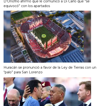
D’Onofrio afirmó que le comunicó a Di Carlo que “se
equivocó” con los apartados
Huracán se pronunció a favor de la Ley de Tierras con un
“palo” para San Lorenzo