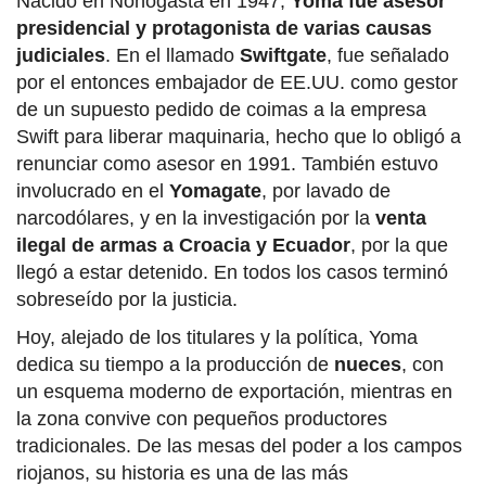
Nacido en Nonogasta en 1947,
Yoma fue asesor
presidencial y protagonista de varias causas
judiciales
. En el llamado
Swiftgate
, fue señalado
por el entonces embajador de EE.UU. como gestor
de un supuesto pedido de coimas a la empresa
Swift para liberar maquinaria, hecho que lo obligó a
renunciar como asesor en 1991. También estuvo
involucrado en el
Yomagate
, por lavado de
narcodólares, y en la investigación por la
venta
ilegal de armas a Croacia y Ecuador
, por la que
llegó a estar detenido. En todos los casos terminó
sobreseído por la justicia.
Hoy, alejado de los titulares y la política, Yoma
dedica su tiempo a la producción de
nueces
, con
un esquema moderno de exportación, mientras en
la zona convive con pequeños productores
tradicionales. De las mesas del poder a los campos
riojanos, su historia es una de las más