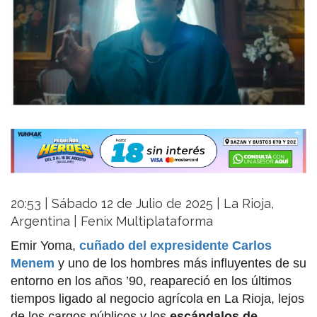
20:53 | Sábado 12 de Julio de 2025 | La Rioja,
Argentina | Fenix Multiplataforma
Emir Yoma,
cuñado del expresidente Carlos
Menem
y uno de los hombres más influyentes de su
entorno en los años ’90, reapareció en los últimos
tiempos ligado al negocio agrícola en La Rioja, lejos
de los cargos públicos y los
escándalos de