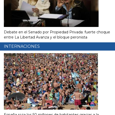
Debate en el Senado por Propiedad Privada: fuerte choque
entre La Libertad Avanza y el bloque peronista
INTERNACIONES
España roza los 50 millones de habitantes gracias a la