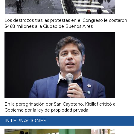
Los destrozos tras las protestas en el Congreso le costaron
$468 millones a la Ciudad de Buenos Aires
En la peregrinación por San Cayetano, Kicillof criticó al
Gobierno por la ley de propiedad privada
INTERNACIONES