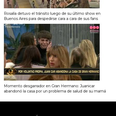
Rosalía detuvo el tránsito luego de su último show en
Buenos Aires para despedirse cara a cara de sus fans
Momento desgarrador en Gran Hermano: Juanicar
abandonó la casa por un problema de salud de su mamá