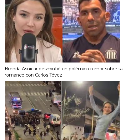
Brenda Asnicar desmintió un polémico rumor sobre su
romance con Carlos Tévez