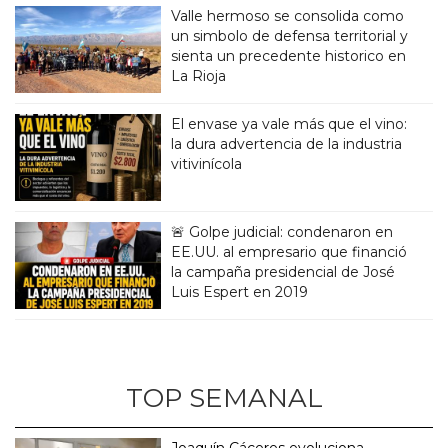
Valle hermoso se consolida como
un simbolo de defensa territorial y
sienta un precedente historico en
La Rioja
El envase ya vale más que el vino:
la dura advertencia de la industria
vitivinícola
🚨 Golpe judicial: condenaron en
EE.UU. al empresario que financió
la campaña presidencial de José
Luis Espert en 2019
TOP SEMANAL
Joaquín Cáceres evoluciona