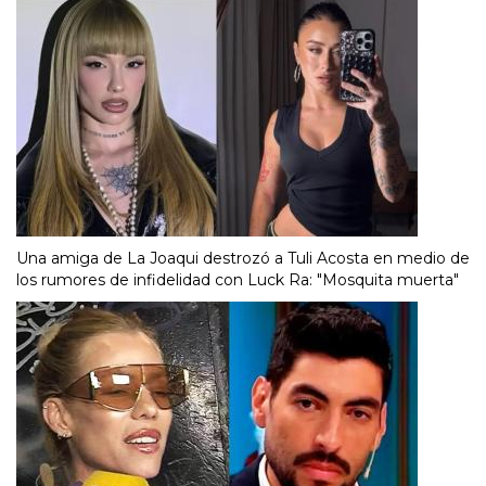
Una amiga de La Joaqui destrozó a Tuli Acosta en medio de
los rumores de infidelidad con Luck Ra: "Mosquita muerta"