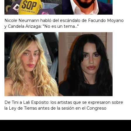
Nicole Neumann habló del escándalo de Facundo Moyano
y Candela Arizaga: "No es un tema..."
De Tini a Lali Espósito: los artistas que se expresaron sobre
la Ley de Tierras antes de la sesión en el Congreso