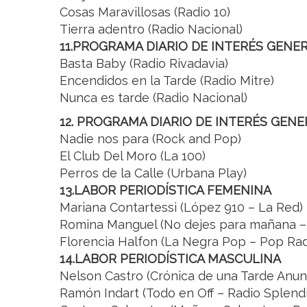
Cosas Maravillosas (Radio 10)
Tierra adentro (Radio Nacional)
11.PROGRAMA DIARIO DE INTERÉS GENE
Basta Baby (Radio Rivadavia)
Encendidos en la Tarde (Radio Mitre)
Nunca es tarde (Radio Nacional)
12. PROGRAMA DIARIO DE INTERÉS GENE
Nadie nos para (Rock and Pop)
El Club Del Moro (La 100)
Perros de la Calle (Urbana Play)
13.LABOR PERIODÍSTICA FEMENINA
Mariana Contartessi (López 910 – La Red)
Romina Manguel (No dejes para mañana – 
Florencia Halfon (La Negra Pop – Pop Rad
14.LABOR PERIODÍSTICA MASCULINA
Nelson Castro (Crónica de una Tarde Anun
Ramón Indart (Todo en Off – Radio Splend