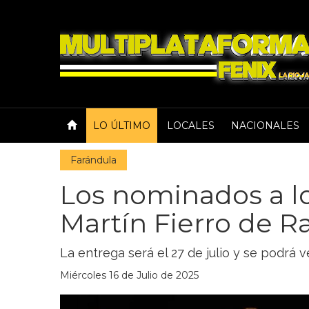
LO ÚLTIMO
LOCALES
NACIONALES
Farándula
Los nominados a l
Martín Fierro de R
La entrega será el 27 de julio y se podrá 
Miércoles 16 de Julio de 2025