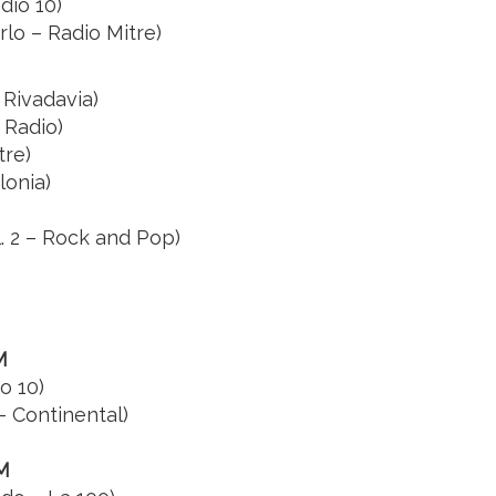
dio 10)
lo – Radio Mitre)
 Rivadavia)
 Radio)
tre)
lonia)
. 2 – Rock and Pop)
M
o 10)
– Continental)
M