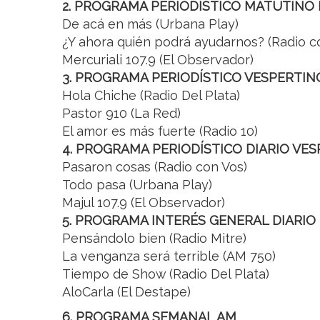
2. PROGRAMA PERIODÍSTICO MATUTINO 
De acá en más (Urbana Play)
¿Y ahora quién podrá ayudarnos? (Radio c
Mercuriali 107.9 (El Observador)
3. PROGRAMA PERIODÍSTICO VESPERTIN
Hola Chiche (Radio Del Plata)
Pastor 910 (La Red)
El amor es más fuerte (Radio 10)
4. PROGRAMA PERIODÍSTICO DIARIO VE
Pasaron cosas (Radio con Vos)
Todo pasa (Urbana Play)
Majul 107.9 (El Observador)
5. PROGRAMA INTERÉS GENERAL DIARI
Pensándolo bien (Radio Mitre)
La venganza será terrible (AM 750)
Tiempo de Show (Radio Del Plata)
AloCarla (El Destape)
6. PROGRAMA SEMANAL AM