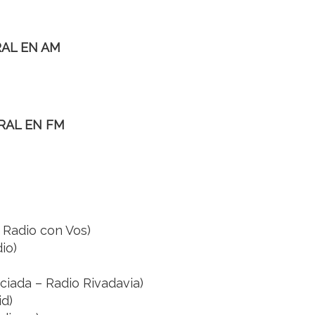
RAL EN AM
RAL EN FM
Radio con Vos)
io)
ciada – Radio Rivadavia)
id)