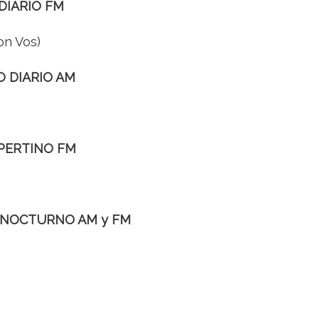
DIARIO FM
on Vos)
O DIARIO AM
SPERTINO FM
O NOCTURNO AM y FM