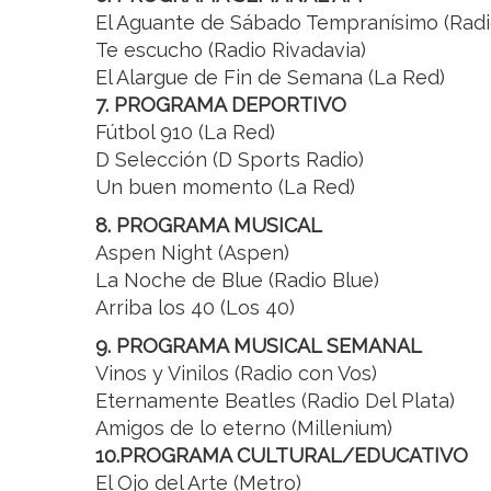
El Aguante de Sábado Tempranísimo (Radi
Te escucho (Radio Rivadavia)
El Alargue de Fin de Semana (La Red)
7. PROGRAMA DEPORTIVO
Fútbol 910 (La Red)
D Selección (D Sports Radio)
Un buen momento (La Red)
8. PROGRAMA MUSICAL
Aspen Night (Aspen)
La Noche de Blue (Radio Blue)
Arriba los 40 (Los 40)
9. PROGRAMA MUSICAL SEMANAL
Vinos y Vinilos (Radio con Vos)
Eternamente Beatles (Radio Del Plata)
Amigos de lo eterno (Millenium)
10.PROGRAMA CULTURAL/EDUCATIVO
El Ojo del Arte (Metro)