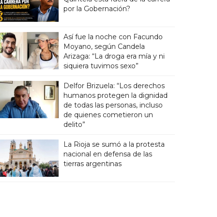
por la Gobernación?
Así fue la noche con Facundo
Moyano, según Candela
Arizaga: “La droga era mía y ni
siquiera tuvimos sexo”
Delfor Brizuela: “Los derechos
humanos protegen la dignidad
de todas las personas, incluso
de quienes cometieron un
delito”
La Rioja se sumó a la protesta
nacional en defensa de las
tierras argentinas