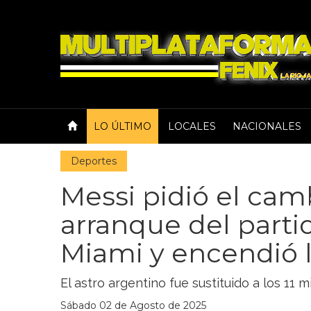
LO ÚLTIMO
LOCALES
NACIONALES
Deportes
Messi pidió el cam
arranque del partid
Miami y encendió 
El astro argentino fue sustituido a los 11 
Sábado 02 de Agosto de 2025