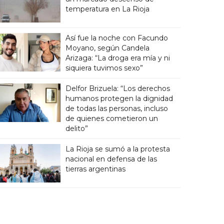
temperatura en La Rioja
Así fue la noche con Facundo
Moyano, según Candela
Arizaga: “La droga era mía y ni
siquiera tuvimos sexo”
Delfor Brizuela: “Los derechos
humanos protegen la dignidad
de todas las personas, incluso
de quienes cometieron un
delito”
La Rioja se sumó a la protesta
nacional en defensa de las
tierras argentinas