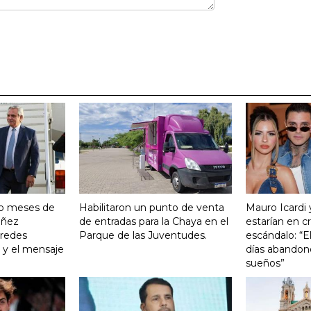
ro meses de
Habilitaron un punto de venta
Mauro Icardi 
Yañez
de entradas para la Chaya en el
estarían en cri
 redes
Parque de las Juventudes.
escándalo: “E
o y el mensaje
días abandonó
sueños”