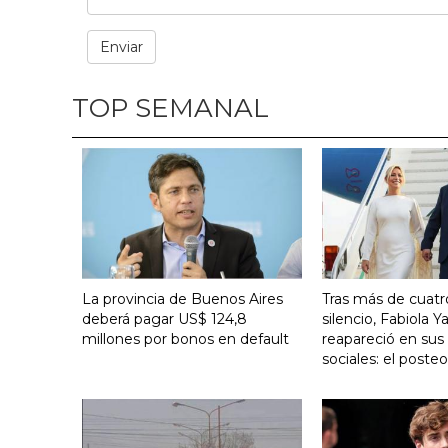
TOP SEMANAL
La provincia de Buenos Aires
Tras más de cuat
deberá pagar US$ 124,8
silencio, Fabiola 
millones por bonos en default
reapareció en sus
sociales: el poste