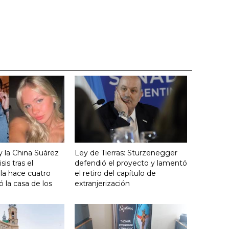
y la China Suárez
Ley de Tierras: Sturzenegger
sis tras el
defendió el proyecto y lamentó
lla hace cuatro
el retiro del capítulo de
 la casa de los
extranjerización