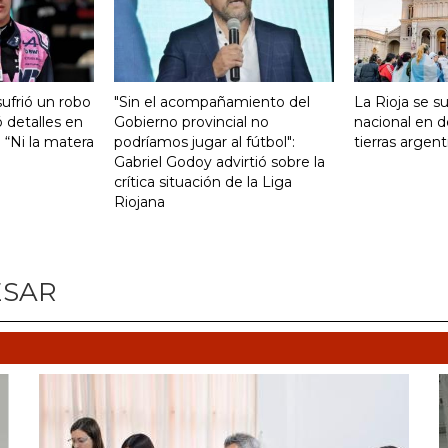
ufrió un robo
"Sin el acompañamiento del
La Rioja se s
 detalles en
Gobierno provincial no
nacional en d
: “Ni la matera
podríamos jugar al fútbol":
tierras argent
Gabriel Godoy advirtió sobre la
crítica situación de la Liga
Riojana
ESAR