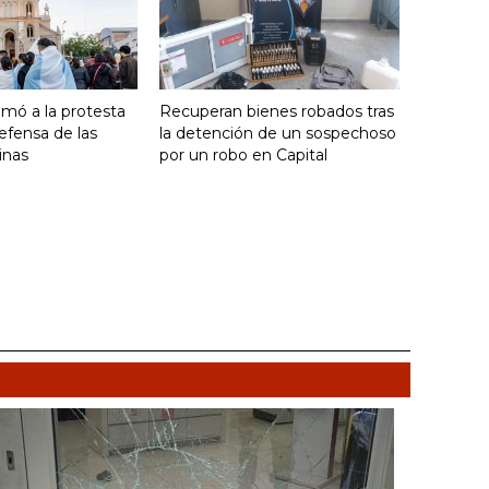
umó a la protesta
Recuperan bienes robados tras
efensa de las
la detención de un sospechoso
inas
por un robo en Capital