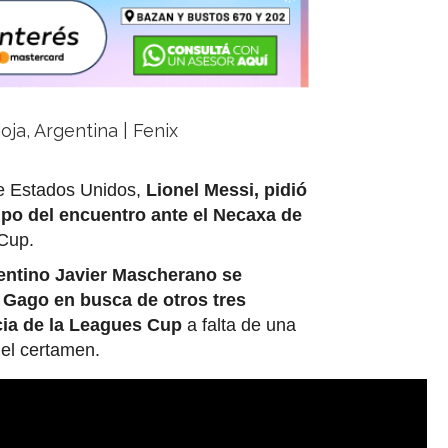
oja, Argentina | Fenix
 de Estados Unidos,
Lionel Messi, pidió
mpo del encuentro ante el Necaxa de
Cup.
gentino Javier Mascherano se
 Gago en busca de otros tres
ncia de la Leagues Cup
a falta de una
del certamen.