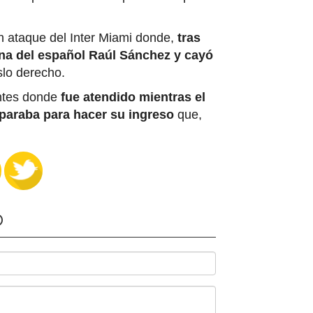
n ataque del Inter Miami donde,
tras
erna del español Raúl Sánchez y cayó
uslo derecho.
entes donde
fue atendido mientras el
araba para hacer su ingreso
que,
O