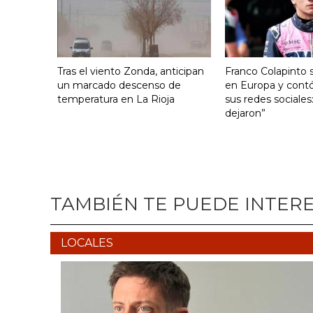
Tras el viento Zonda, anticipan
Franco Colapinto s
un marcado descenso de
en Europa y contó
temperatura en La Rioja
sus redes sociales
dejaron”
TAMBIÉN TE PUEDE INTER
LOCALES