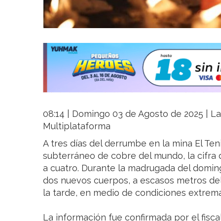
08:14 | Domingo 03 de Agosto de 2025 | La 
Multiplataforma
A tres días del derrumbe en la mina El Te
subterráneo de cobre del mundo, la cifra 
a cuatro. Durante la madrugada del doming
dos nuevos cuerpos, a escasos metros de
la tarde, en medio de condiciones extrema
La información fue confirmada por el fiscal