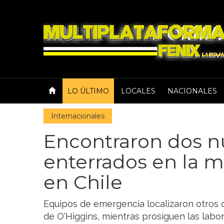
LO ÚLTIMO
LOCALES
NACIONALES
Internacionales
Encontraron dos n
enterrados en la m
en Chile
Equipos de emergencia localizaron otros d
de O'Higgins, mientras prosiguen las labo