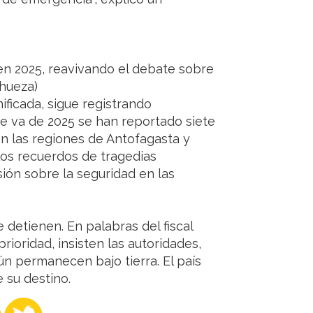
 en 2025, reavivando el debate sobre
hueza)
ificada, sigue registrando
ue va de 2025 se han reportado siete
n las regiones de Antofagasta y
 los recuerdos de tragedias
ión sobre la seguridad en las
 detienen. En palabras del fiscal
prioridad, insisten las autoridades,
ún permanecen bajo tierra. El país
 su destino.