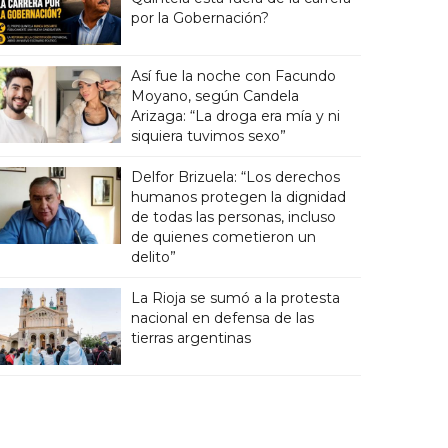
por la Gobernación?
Así fue la noche con Facundo
Moyano, según Candela
Arizaga: “La droga era mía y ni
siquiera tuvimos sexo”
Delfor Brizuela: “Los derechos
humanos protegen la dignidad
de todas las personas, incluso
de quienes cometieron un
delito”
La Rioja se sumó a la protesta
nacional en defensa de las
tierras argentinas