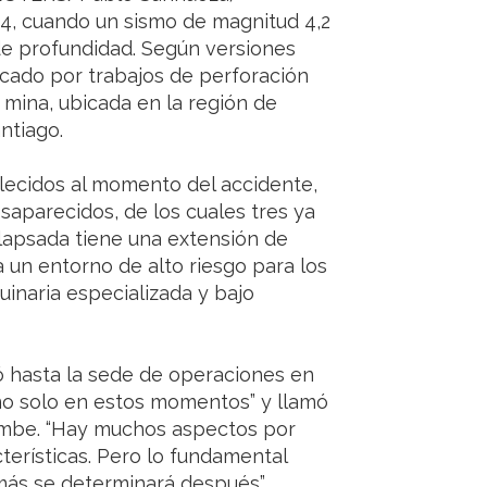
:34, cuando un sismo de magnitud 4,2
de profundidad. Según versiones
ocado por trabajos de perforación
a mina, ubicada en la región de
ntiago.
llecidos al momento del accidente,
saparecidos, de los cuales tres ya
olapsada tiene una extensión de
un entorno de alto riesgo para los
inaria especializada y bajo
jó hasta la sede de operaciones en
no solo en estos momentos” y llamó
rumbe. “Hay muchos aspectos por
terísticas. Pero lo fundamental
más se determinará después”,