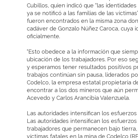
Cubillos, quien indicó que “las identidade
ya se notificó a las familias de las víctima
fueron encontrados en la misma zona donde
cadáver de Gonzalo Núñez Caroca, cuya i
oficialmente.
“Esto obedece a la información que siemp
ubicación de los trabajadores. Por eso se
y esperamos tener resultados positivos pr
trabajos continúan sin pausa, liderados p
Codelco, la empresa estatal propietaria de
encontrar a los dos mineros que aún per
Acevedo y Carlos Arancibia Valenzuela.
Las autoridades intensifican los esfuerzos
Las autoridades intensifican los esfuerzos
trabajadores que permanecen bajo tierra, 
víctimas fatales en la mina de Codelco 