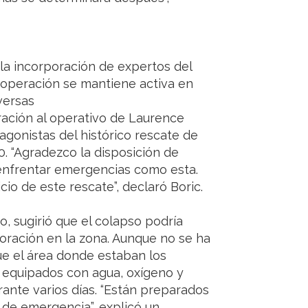
la incorporación de expertos del
a operación se mantiene activa en
versas
ración al operativo de Laurence
gonistas del histórico rescate de
0. “Agradezco la disposición de
enfrentar emergencias como esta.
cio de este rescate”, declaró Boric.
, sugirió que el colapso podría
foración en la zona. Aunque no se ha
ue el área donde estaban los
 equipados con agua, oxígeno y
rante varios días. “Están preparados
 de emergencia”, explicó un