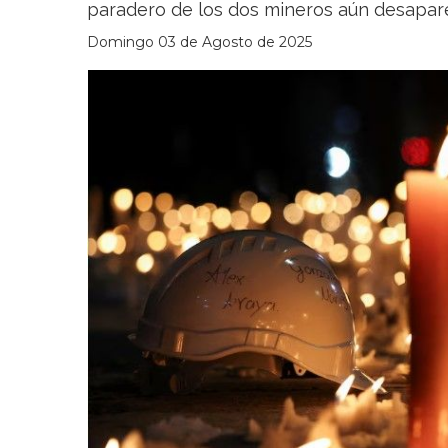
paradero de los dos mineros aún desapar
Domingo 03 de Agosto de 2025