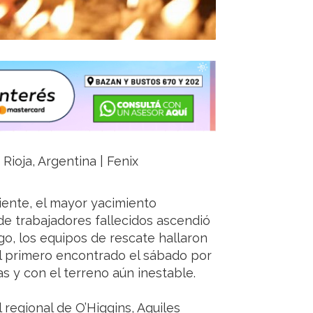
Rioja, Argentina | Fenix
niente, el mayor yacimiento
de trabajadores fallecidos ascendió
o, los equipos de rescate hallaron
l primero encontrado el sábado por
s y con el terreno aún inestable.
 regional de O’Higgins, Aquiles