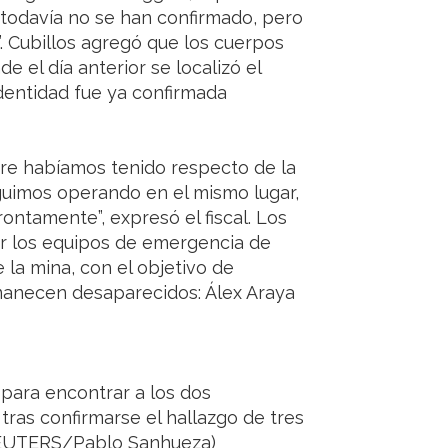
s todavía no se han confirmado, pero
s”. Cubillos agregó que los cuerpos
 el día anterior se localizó el
dentidad fue ya confirmada
re habíamos tenido respecto de la
guimos operando en el mismo lugar,
ontamente”, expresó el fiscal. Los
or los equipos de emergencia de
 la mina, con el objetivo de
manecen desaparecidos: Álex Araya
 para encontrar a los dos
tras confirmarse el hallazgo de tres
(REUTERS/Pablo Sanhueza)