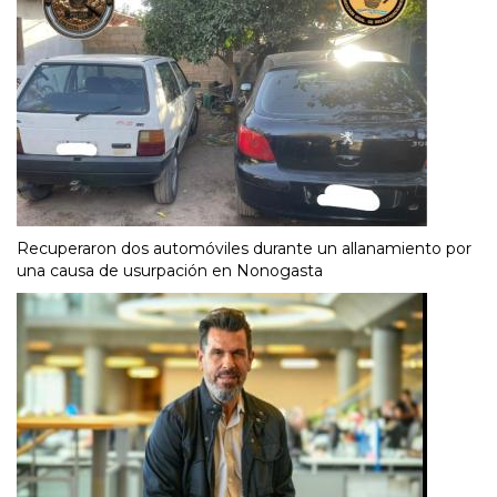
Recuperaron dos automóviles durante un allanamiento por
una causa de usurpación en Nonogasta