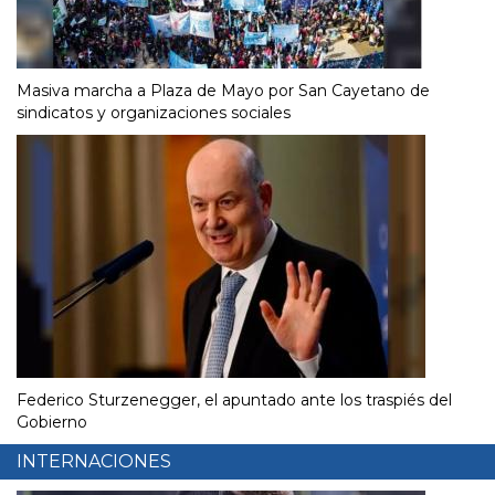
Masiva marcha a Plaza de Mayo por San Cayetano de
sindicatos y organizaciones sociales
Federico Sturzenegger, el apuntado ante los traspiés del
Gobierno
INTERNACIONES