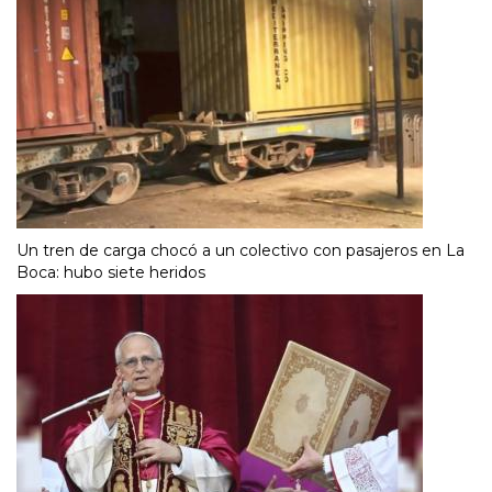
Un tren de carga chocó a un colectivo con pasajeros en La
Boca: hubo siete heridos