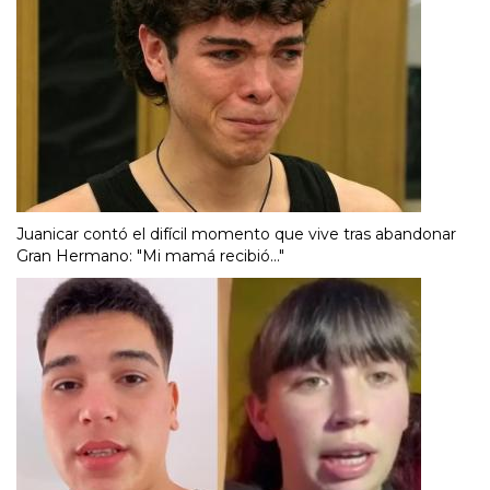
Juanicar contó el difícil momento que vive tras abandonar
Gran Hermano: "Mi mamá recibió..."