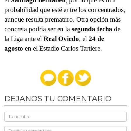
el
Santiago Bernabéu
, por lo que es una
probabilidad que esté entre los concentrados,
aunque resulta prematuro. Otra opción más
concreta podría ser en la
segunda fecha
de
la Liga ante el
Real Oviedo
, el
24 de
agosto
en el Estadio Carlos Tartiere.
DEJANOS TU COMENTARIO