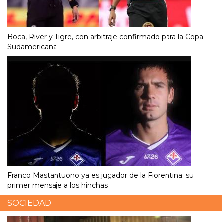
Boca, River y Tigre, con arbitraje confirmado para la Copa
Sudamericana
Franco Mastantuono ya es jugador de la Fiorentina: su
primer mensaje a los hinchas
SOCIEDAD