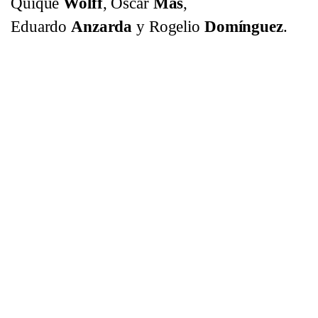
Quique
Wolff
, Oscar
Más
,
Eduardo
Anzarda
y Rogelio
Domínguez
.