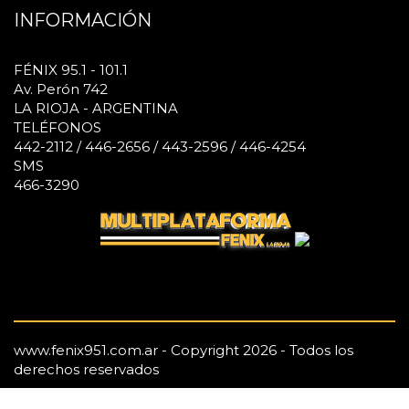
INFORMACIÓN
FÉNIX 95.1 - 101.1
Av. Perón 742
LA RIOJA - ARGENTINA
TELÉFONOS
442-2112 / 446-2656 / 443-2596 / 446-4254
SMS
466-3290
www.fenix951.com.ar - Copyright 2026 - Todos los
derechos reservados