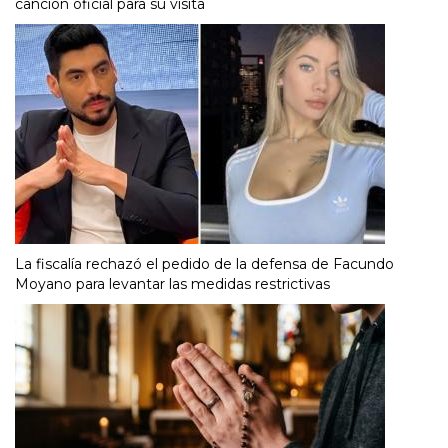
canción oficial para su visita
La fiscalía rechazó el pedido de la defensa de Facundo
Moyano para levantar las medidas restrictivas