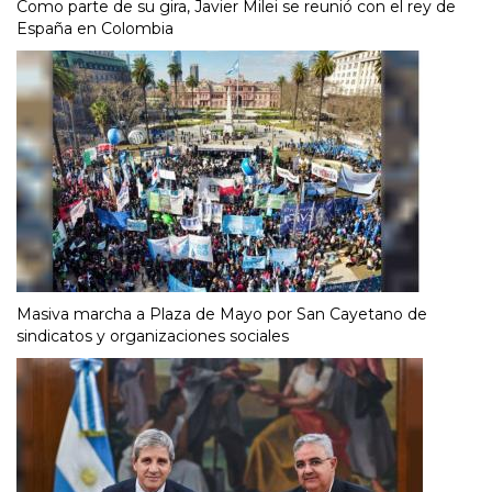
Como parte de su gira, Javier Milei se reunió con el rey de
España en Colombia
Masiva marcha a Plaza de Mayo por San Cayetano de
sindicatos y organizaciones sociales