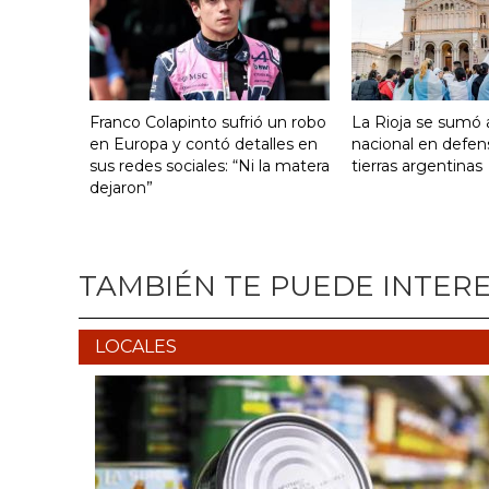
Franco Colapinto sufrió un robo
La Rioja se sumó a
en Europa y contó detalles en
nacional en defen
sus redes sociales: “Ni la matera
tierras argentinas
dejaron”
TAMBIÉN TE PUEDE INTER
LOCALES