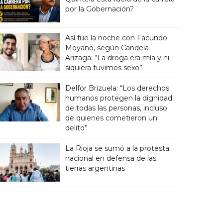
por la Gobernación?
Así fue la noche con Facundo
Moyano, según Candela
Arizaga: “La droga era mía y ni
siquiera tuvimos sexo”
Delfor Brizuela: “Los derechos
humanos protegen la dignidad
de todas las personas, incluso
de quienes cometieron un
delito”
La Rioja se sumó a la protesta
nacional en defensa de las
tierras argentinas