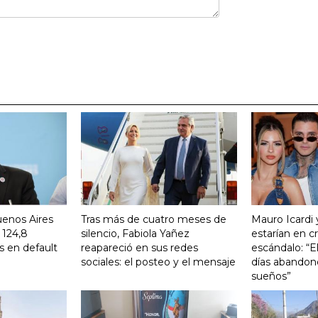
uenos Aires
Tras más de cuatro meses de
Mauro Icardi 
 124,8
silencio, Fabiola Yañez
estarían en cri
s en default
reapareció en sus redes
escándalo: “E
sociales: el posteo y el mensaje
días abandonó
sueños”