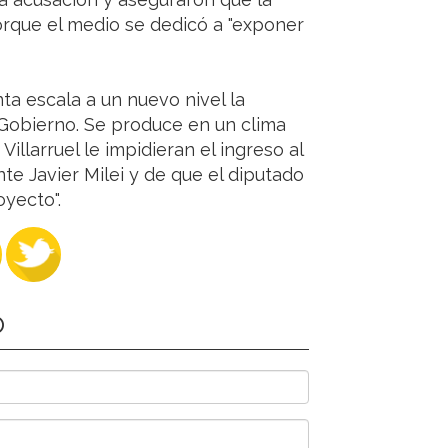
porque el medio se dedicó a "exponer
nta escala a un nuevo nivel la
el Gobierno. Se produce en un clima
illarruel le impidieran el ingreso al
te Javier Milei y de que el diputado
oyecto".
O