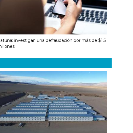
atuna: investigan una defraudación por más de $1,5
illones