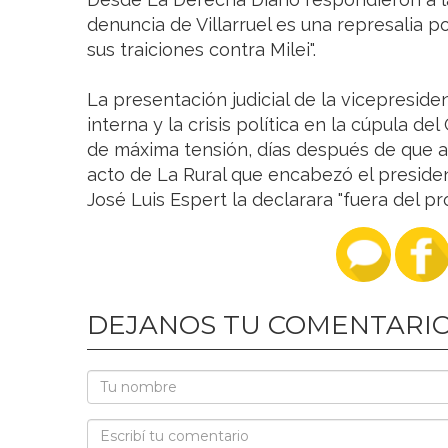
denuncia de Villarruel es una represalia 
sus traiciones contra Milei".
La presentación judicial de la vicepreside
interna y la crisis política en la cúpula d
de máxima tensión, días después de que a V
acto de La Rural que encabezó el presiden
José Luis Espert la declarara "fuera del pr
DEJANOS TU COMENTARI