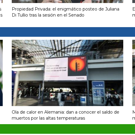
s
Propiedad Privada: el enigmático posteo de Juliana
E
us
Di Tullio tras la sesión en el Senado
m
Ola de calor en Alemania: dan a conocer el saldo de
M
muertos por las altas temperaturas
m