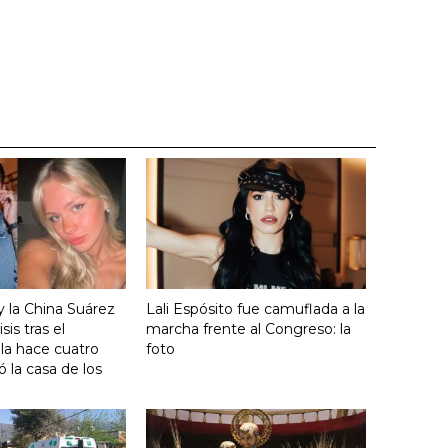
y la China Suárez
Lali Espósito fue camuflada a la
sis tras el
marcha frente al Congreso: la
lla hace cuatro
foto
 la casa de los