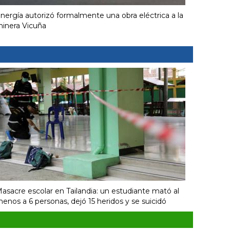
nergía autorizó formalmente una obra eléctrica a la
inera Vicuña
asacre escolar en Tailandia: un estudiante mató al
enos a 6 personas, dejó 15 heridos y se suicidó