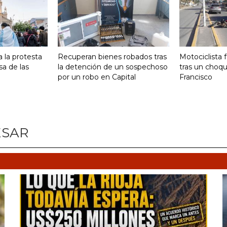
 la protesta
Recuperan bienes robados tras
Motociclista 
sa de las
la detención de un sospechoso
tras un choq
por un robo en Capital
Francisco
ESAR