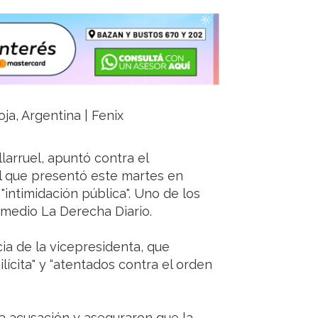
ja, Argentina | Fenix
llarruel, apuntó contra el
al que presentó este martes en
intimidación pública". Uno de los
 medio La Derecha Diario.
ia de la vicepresidenta, que
ilícita" y “atentados contra el orden
a acusación y aseguraron que la