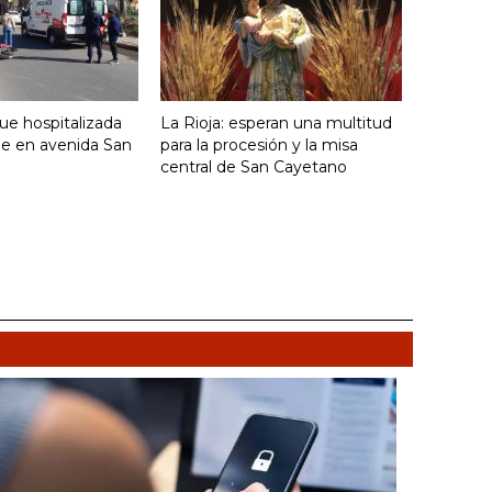
fue hospitalizada
La Rioja: esperan una multitud
ue en avenida San
para la procesión y la misa
central de San Cayetano