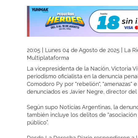
20:05 | Lunes 04 de Agosto de 2025 | La Rio
Multiplataforma
La vicepresidenta de la Nación, Victoria Vi
periodismo oficialista en la denuncia pen
Comodoro Py por "rebelión", "amenazas" e "
denunciados es Javier Negre, director del
Según supo Noticias Argentinas, la denunc
también incluye los delitos de "asociación 
público”.
Desde La Derecha Diario respondieron a l