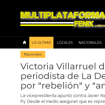
LO ÚLTIMO
LOCALES
NACIONALES
Nacionales
Victoria Villarruel
periodista de La D
por "rebelión" y "
La vicepresidenta apuntó contra Javier 
Py. Desde el medio aseguran que es repres