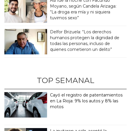
Así fue la noche con Facundo
Moyano, según Candela Arizaga:
“La droga era mía y ni siquiera
tuvimos sexo”
Delfor Brizuela: “Los derechos
humanos protegen la dignidad de
todas las personas, incluso de
quienes cometieron un delito”
TOP SEMANAL
Cayó el registro de patentamientos
en La Rioja: 9% los autos y 8% las
motos
La invitaron a salir, aceptó la