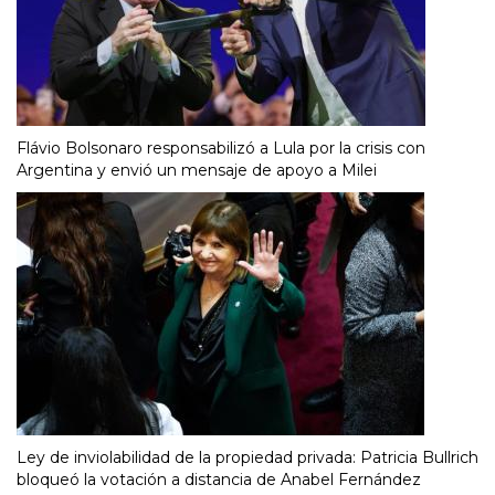
Flávio Bolsonaro responsabilizó a Lula por la crisis con
Argentina y envió un mensaje de apoyo a Milei
Ley de inviolabilidad de la propiedad privada: Patricia Bullrich
bloqueó la votación a distancia de Anabel Fernández