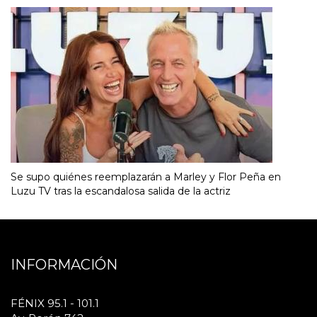
Se supo quiénes reemplazarán a Marley y Flor Peña en
Luzu TV tras la escandalosa salida de la actriz
INFORMACIÓN
FÉNIX 95.1 - 101.1